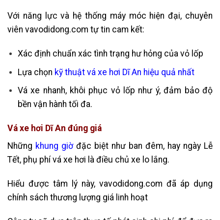
Với năng lực và hệ thống máy móc hiện đại, chuyên
viên vavodidong.com tự tin cam kết:
Xác định chuẩn xác tình trạng hư hỏng của vỏ lốp
Lựa chọn
kỹ thuật vá xe hơi Dĩ An hiệu quả nhất
Vá xe nhanh, khôi phục vỏ lốp như ý, đảm bảo độ
bền vận hành tối đa.
Vá xe hơi Dĩ An đúng giá
Những
khung giờ
đặc biệt như ban đêm, hay ngày Lễ
Tết, phụ phí vá xe hơi là điều chủ xe lo lắng.
Hiểu được tâm lý này, vavodidong.com đã áp dụng
chính sách thương lượng giá linh hoạt