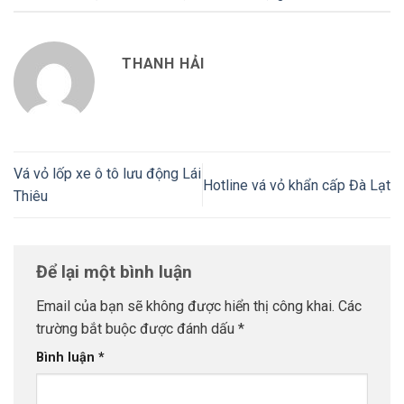
THANH HẢI
Vá vỏ lốp xe ô tô lưu động Lái
Hotline vá vỏ khẩn cấp Đà Lạt
Thiêu
Để lại một bình luận
Email của bạn sẽ không được hiển thị công khai.
Các
trường bắt buộc được đánh dấu
*
Bình luận
*