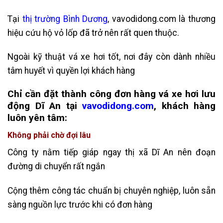
Tại
thị trường Bình Dương
, vavodidong.com là thương
hiệu cứu hộ vỏ lốp đã trở nên rất quen thuộc.
Ngoài kỹ thuật vá xe hơi tốt, nơi đây còn dành nhiều
tâm huyết vì quyền lợi khách hàng
Chỉ cần đặt thành công đơn hàng vá xe hơi lưu
động Dĩ An tại
vavodidong.com
, khách hàng
luôn yên tâm:
Không phải chờ đợi lâu
Công ty nằm tiếp giáp ngay thị xã Dĩ An nên đoạn
đường di chuyển rất ngắn
Cộng thêm công tác chuẩn bị chuyên nghiệp, luôn sẵn
sàng nguồn lực trước khi có đơn hàng