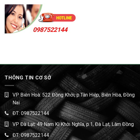
0987522144
THÔNG TIN CƠ SỞ
VP Biên Hoà: 522 Đồng Khởi, p.Tân Hiệp, Biên Hòa, Đồng
Nai
ĐT:
0987522144
VP Đà Lạt: 49 Nam Kì Khởi Nghĩa, p.1, Đà Lạt, Lâm Đồng
ĐT:
0987522144