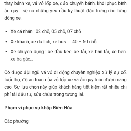
thay bánh xe, vá vỏ lốp xe, đảo chuyển bánh, khôi phục bình
ắc quy… sẽ có những yêu cầu kỹ thuật đặc trưng cho từng
dòng xe.
Xe cá nhân : 02 chỗ, 05 chỗ, 07 chỗ
Xe khách, xe du lịch, xe bus… : 40 – 50 chỗ
Xe chuyên dụng : xe đầu kéo, xe tải, xe bán tải, xe ben,
xe ba gác…
Có được đội ngũ vá vỏ di động chuyên nghiệp xử lý sự cố,
tuổi thọ, độ an toàn của vỏ lốp xe và ắc quy luôn được nâng
cao. Sự lựa chọn này giúp khách hàng tiết kiệm rất nhiều chi
phí tái đầu tư, sửa chữa trong tương lai.
Phạm vi phục vụ khắp Biên Hòa
Các phường: