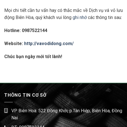
Mọi chi tiết cần tư vấn hay có thắc mắc về Dịch vụ vá vỏ lưu
động Biên Hòa, quý khách vui lòng
ghi nhớ
các thông tin sau:
Hotline:
0987522144
Website:
http://vavodidong.com/
Chúc bạn ngày mới tốt lành!
THÔNG TIN CƠ SỞ
VP Biên Hoà: 522 Đồng Khởi, p.Tân Hiệp, Biên Hòa, Đồng
Nai