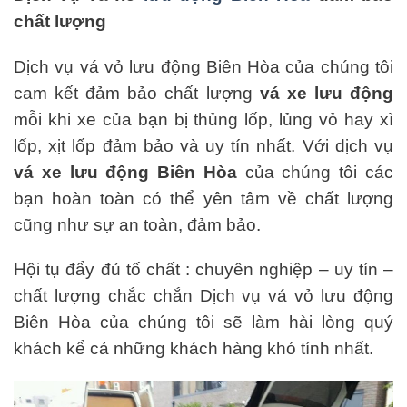
chất lượng
Dịch vụ vá vỏ lưu động Biên Hòa của chúng tôi
cam kết đảm bảo chất lượng
vá xe lưu động
mỗi khi xe của bạn bị thủng lốp, lủng vỏ hay xì
lốp, xịt lốp đảm bảo và uy tín nhất. Với dịch vụ
vá xe lưu động Biên Hòa
của chúng tôi các
bạn hoàn toàn có thể yên tâm về chất lượng
cũng như sự an toàn, đảm bảo.
Hội tụ đẩy đủ tố chất : chuyên nghiệp – uy tín –
chất lượng chắc chắn Dịch vụ vá vỏ lưu động
Biên Hòa của chúng tôi sẽ làm hài lòng quý
khách kể cả những khách hàng khó tính nhất.