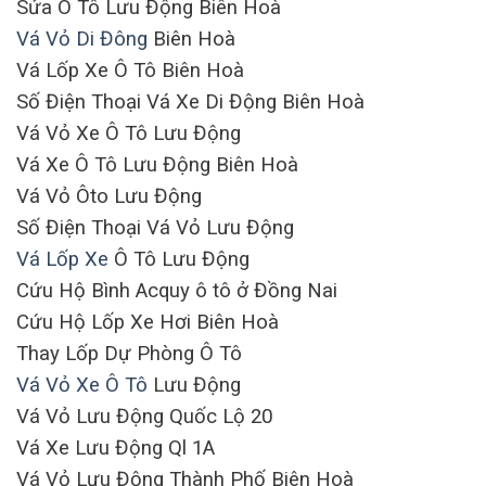
Sửa Ô Tô Lưu Động Biên Hoà
Vá Vỏ Di Đông
Biên Hoà
Vá Lốp Xe Ô Tô Biên Hoà
Số Điện Thoại Vá Xe Di Động Biên Hoà
Vá Vỏ Xe Ô Tô Lưu Động
Vá Xe Ô Tô Lưu Động Biên Hoà
Vá Vỏ Ôto Lưu Động
Số Điện Thoại Vá Vỏ Lưu Động
Vá Lốp Xe
Ô Tô Lưu Động
Cứu Hộ Bình Acquy ô tô ở Đồng Nai
Cứu Hộ Lốp Xe Hơi Biên Hoà
Thay Lốp Dự Phòng Ô Tô
Vá Vỏ Xe Ô Tô
Lưu Động
Vá Vỏ Lưu Động Quốc Lộ 20
Vá Xe Lưu Động Ql 1A
Vá Vỏ Lưu Động Thành Phố Biên Hoà