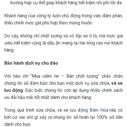
trường hợp cụ thể giúp khách hàng tiết kiệm chi phí tối đa.
Khách hàng của công ty luôn chủ động trong việc đàm phán,
điều chỉnh mức giá phù hợp theo mong muốn.
Do vậy, không chỉ chất lượng vá vỏ lốp xe ô tô, mà mức giá
siêu tiết kiệm cũng là dấu ấn mang lại hài lòng cao nơi khách
hàng.
Bảo hành dịch vụ chu đáo
Với tiêu chí “Mua niềm tin – Bán chất lượng” chắc chắn
chúng tôi sẽ đảm bảo cho bạn một dịch vụ sửa chữa,
vá xe
lưu động
.
Đặc
biệt,
chúng tôi còn áp dụng
nhiều
chính sách
ưu đãi hậu mãi tốt nhất dành cho khách hàng.
Trong quá trình sửa chữa, vá xe
lưu động Biên Hòa
nếu có
bất cứ sai sót gì xảy ra chúng tôi sẽ hoàn lại 100% số tiền
dành cho bạn.