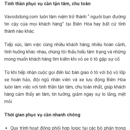
Tinh thần phục vụ cần tận tâm, chu toàn
Vavodidong.com luôn tâm niệm trở thành “ người bạn đường
tin cậy của mọi khách hàng” tại Biên Hòa hay bất cứ tỉnh
thành nào khác.
Tiếp xúc, làm việc cùng nhiều khách hàng, nhiều hoàn cảnh,
tình huống khác nhau, chúng tôi thấu hiểu tâm trạng và những
mong muốn khách hàng tìm kiếm khi vỏ xe ô tô gặp sự cố.
Từ khi tiếp nhận cuộc gọi đến lúc bàn giao ô tô với bộ vỏ lốp
xe hoàn hảo, đội ngũ nhân viên vá xe lưu động Biên Hòa
luôn làm việc với tinh thần tận tâm, chu toàn nhất, giúp khách
hàng cảm thấy an tâm, tin tưởng, giảm ngay sự lo lắng, mệt
mỏi.
Thời gian phục vụ cần nhanh chóng
Quy trình hoạt động phối hợp logic tại các bộ phận trong