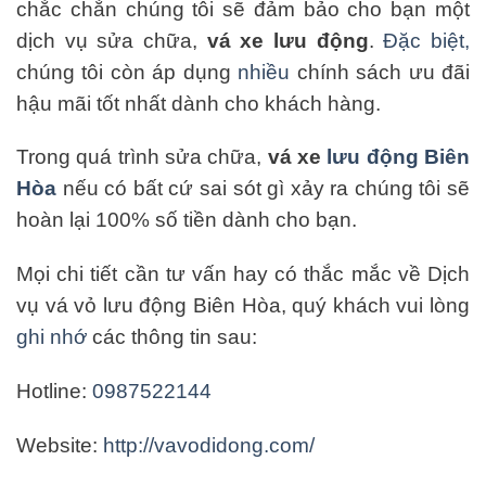
chắc chắn chúng tôi sẽ đảm bảo cho bạn một
dịch vụ sửa chữa,
vá xe lưu động
.
Đặc
biệt,
chúng tôi còn áp dụng
nhiều
chính sách ưu đãi
hậu mãi tốt nhất dành cho khách hàng.
Trong quá trình sửa chữa,
vá xe
lưu động Biên
Hòa
nếu có bất cứ sai sót gì xảy ra chúng tôi sẽ
hoàn lại 100% số tiền dành cho bạn.
Mọi chi tiết cần tư vấn hay có thắc mắc về Dịch
vụ vá vỏ lưu động Biên Hòa, quý khách vui lòng
ghi nhớ
các thông tin sau:
Hotline:
0987522144
Website:
http://vavodidong.com/