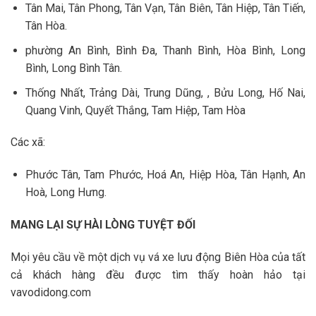
Tân Mai, Tân Phong, Tân Vạn, Tân Biên, Tân Hiệp, Tân Tiến,
Tân Hòa.
phường An Bình, Bình Đa, Thanh Bình, Hòa Bình, Long
Bình, Long Bình Tân.
Thống Nhất, Trảng Dài, Trung Dũng, , Bửu Long, Hố Nai,
Quang Vinh, Quyết Thắng, Tam Hiệp, Tam Hòa
Các xã:
Phước Tân, Tam Phước, Hoá An, Hiệp Hòa, Tân Hạnh, An
Hoà, Long Hưng.
MANG LẠI SỰ HÀI LÒNG TUYỆT ĐỐI
Mọi yêu cầu về một dịch vụ vá xe lưu động Biên Hòa của tất
cả khách hàng đều được tìm thấy hoàn hảo tại
vavodidong.com