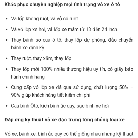
Khắc phục chuyên nghiệp mọi tình trạng vỏ xe ô tô
Vá lốp không ruột, vá vỏ có ruột
Vá vỏ lốp xe hơi, vá lốp xe mâm từ 13 đến 24 inch.
Thay bánh sơ cua ô tô, thay lốp dự phòng, đảo chuyển
bánh xe định kỳ.
Thay ruột, thay xăm, thay lốp
Thay lốp mới 100% nhiều thương hiệu uy tín, có giấy bảo
hành chính hãng.
Cung cấp vỏ lốp xe đã qua sử dụng, chất lượng 50% –
90% giúp khách hàng tiết kiệm chi phí
Câu bình Ôtô, kích bình ắc quy, sạc bình xe hơi
Đáp ứng kỹ thuật vỏ xe đặc trưng từng chủng loại xe
Vỏ xe, bánh xe, bình ắc quy có thể giống nhau nhưng kỹ thuật