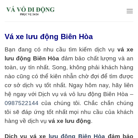
Skip
to
content
Vá xe lưu động Biên Hòa
Bạn đang có nhu cầu tìm kiếm dịch vụ
vá xe
lưu động Biên Hòa
đảm bảo chất lượng và an
toàn, uy tín nhất. Song, không phải khách hàng
nào cũng có thể kiên nhẫn chờ đợi để tìm được
cơ sở dịch vụ tốt nhất. Ngay hôm nay, hãy liên
hệ ngay với Dịch vụ vá vỏ lưu động Biên Hòa –
0987522144
của chúng tôi. Chắc chắn chúng
tôi sẽ đáp ứng tốt nhất mọi nhu cầu của khách
hàng về dịch vụ
vá xe lưu động
.
Dịch vụ vá xe
lưu động Biên Hòa
đảm bảo