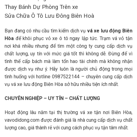
Thay Bánh Dự Phòng Trên xe
Sửa Chữa Ô Tô Lưu Đông Biên Hoà
Bạn đang có nhu cầu tìm kiếm dịch vụ
vá xe lưu động Biên
Hòa
để khôi phục vỏ xe ô tô ngay lập tức. Trạm vá vỏ tận
nơi khá nhiều nhưng để tìm một công ty cung cấp dịch vụ
chất lượng, uy tín với mức giá tốt thì không dễ. Đừng để vì
tình thế cấp bách mà làm tổn hao tài chính mà không nhận
được dịch vụ như ý. Hãy luôn là người chủ động trong mọi
tình huống với hotline 0987522144 – chuyên cung cấp dịch
vụ vá xe lưu động Biên Hòa sở hữu nhiều tiện ích nhất.
CHUYÊN NGHIỆP – UY TÍN – CHẤT LƯỢNG
Hoạt động lâu năm tại thị trường vá xe tận nơi Biên Hòa,
vavodidong.com được đánh giá là nhà cung cấp dịch vụ chất
lượng cao, giá thành rẻ với cung cách phục vụ tận tâm nhất.