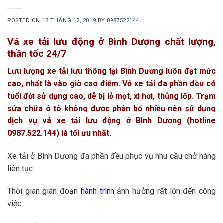
POSTED ON
13 THÁNG 12, 2019
BY
0987522144
Vá xe tải lưu động ở Bình Dương chất lượng,
thần tốc 24/7
Lưu lượng xe tải lưu thông tại Bình Dương luôn đạt mức
cao, nhất là vào giờ cao điểm. Vỏ xe tải đa phần đều có
tuổi đời sử dụng cao, dễ bị lỗ mọt, xì hơi, thủng lốp. Trạm
sửa chữa ô tô không được phân bố nhiều nên sử dụng
dịch vụ vá xe tải lưu động ở Bình Dương (hotline
0987.522.144) là tối ưu nhất.
Xe tải ở Bình Dương đa phần đều phục vụ nhu cầu chở hàng
liên tục
Thời gian gián đoạn
hành trình
ảnh hưởng rất lớn đến công
việc.