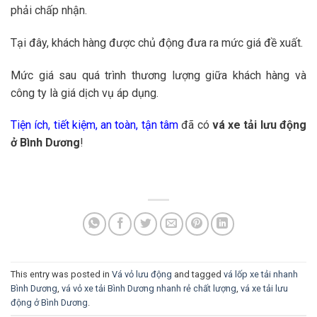
phải chấp nhận.
Tại đây, khách hàng được chủ động đưa ra mức giá đề xuất.
Mức giá sau quá trình thương lượng giữa khách hàng và
công ty là giá dịch vụ áp dụng.
Tiện ích, tiết kiệm, an toàn, tận tâm
đã có
vá xe tải lưu động
ở Bình Dương
!
This entry was posted in
Vá vỏ lưu động
and tagged
vá lốp xe tải nhanh
Bình Dương
,
vá vỏ xe tải Bình Dương nhanh rẻ chất lượng
,
vá xe tải lưu
động ở Bình Dương
.