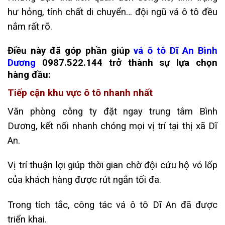
hư hỏng, tính chất di chuyển… đội ngũ vá ô tô đều
nắm rất rõ.
Điều này đã góp phần giúp
vá ô tô Dĩ An Bình
Dương
0987.522.144 trở thành sự lựa chọn
hàng đầu:
Tiếp cận khu vực ô tô nhanh nhất
Văn phòng công ty đặt ngay trung tâm Bình
Dương, kết nối nhanh chóng mọi vị trí tại thị xã Dĩ
An.
Vị trí thuận lợi giúp thời gian chờ đội cứu hộ vỏ lốp
của khách hàng được rút ngắn tối đa.
Trong tích tắc, công tác vá ô tô Dĩ An đã được
triển khai.