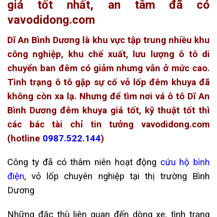
giá tốt nhất, an tâm đã có
vavodidong.com
Dĩ An Bình Dương là khu vực tập trung nhiều khu
công nghiệp, khu chế xuất, lưu lượng ô tô di
chuyển ban đêm có giảm nhưng vẫn ở mức cao.
Tình trạng ô tô gặp sự cố vỏ lốp đêm khuya đã
không còn xa lạ. Nhưng để tìm nơi vá ô tô Dĩ An
Bình Dương đêm khuya giá tốt, kỹ thuật tốt thì
các bác tài chỉ tin tưởng vavodidong.com
(hotline
0987.522.144
)
Công ty đã có thâm niên hoạt động
cứu hộ bình
điện
, vỏ lốp chuyên nghiệp tại thị trường Bình
Dương
Những đặc thù liên quan đến dòng xe, tình trạng