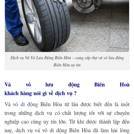
Dịch vụ Vá Vỏ Lưu Động Biên Hòa – cung cấp thợ vá vỏ lưu động
Biên Hòa uy tín
Vá vỏ lưu động Biên Hoà
khách hàng nói gì về dịch vụ ?
Vá vỏ di động
Biên Hòa từ lâu được biết đến là một
trong những dịch vụ có chất lượng tốt với sự chuyên
nghiệp cao cùng uy tín lớn. Từ khi được thành lập đến
nay, dịch vụ vá vỏ di động Biên Hòa đã làm hài lòng