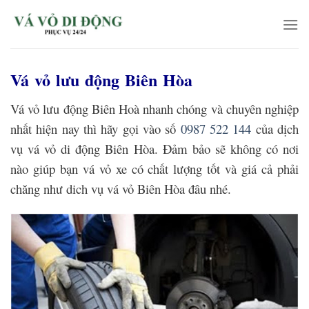
Skip
to
content
Vá vỏ lưu động Biên Hòa
Vá vỏ lưu động Biên Hoà nhanh chóng và chuyên nghiệp
nhất hiện nay thì hãy gọi vào số
0987 522 144
của dịch
vụ vá vỏ di động Biên Hòa. Đảm bảo sẽ không có nơi
nào giúp bạn vá vỏ xe có chất lượng tốt và giá cả phải
chăng như dich vụ vá vỏ Biên Hòa đâu nhé.