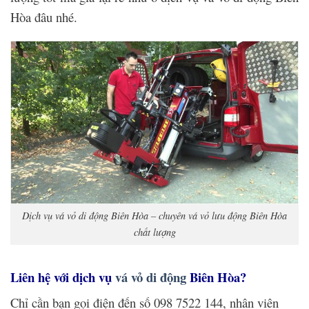
Hòa đâu nhé.
Dịch vụ vá vỏ di động Biên Hòa – chuyên vá vỏ lưu động Biên Hòa
chất lượng
Liên hệ với dịch vụ
vá vỏ di động
Biên Hòa?
Chỉ cần bạn gọi điện đến số 098 7522 144, nhân viên