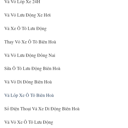
Vá Vỏ Lốp Xe 24H
Vá Vỏ Lưu Động Xe Hơi
Vá Xe Ô Tô Lưu Động
Thay Vỏ Xe Ô Tô Biên Hoà
Vá Vỏ Lưu Động Đồng Nai
Sửa Ô Tô Lưu Động Biên Hoà
Vá Vỏ Di Đông Biên Hoà
Vá Lốp Xe Ô Tô Biên Hoà
Số Điện Thoại Vá Xe Di Động Biên Hoà
Vá Vỏ Xe Ô Tô Lưu Động