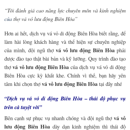
“Tôi đánh giá cao năng lực chuyên môn và kinh nghiệm
c
ủ
a
thợ vá vỏ lưu động Biên Hòa”
Hơn ai hết, dịch vụ vá vỏ di động Biên Hòa biết rằng, để
làm hài lòng khách hàng và thể hiện sự chuyên nghiệp
vá vỏ lưu động Biên Hòa
của mình, đội ngũ thợ
phải
được đào tạo thật bài bản và kỹ lưỡng. Quy trình đào tạo
vá vỏ lưu động Biên Hòa
thợ
của dịch vụ vá vỏ di động
Biên Hòa cực kỳ khắt khe. Chính vì thế, bạn hãy yên
vá vỏ lưu động Biên Hòa
tâm khi chọn thợ
tại đây nhé
“Dịch vụ vá vỏ di động Biên Hòa – thái độ phục vụ
trên cả tuyệt vời”
vá vỏ
Bên cạnh sự phục vụ nhanh chóng và đội ngũ thợ
lưu động Biên Hòa
dày dạn kinh nghiệm thì thái độ