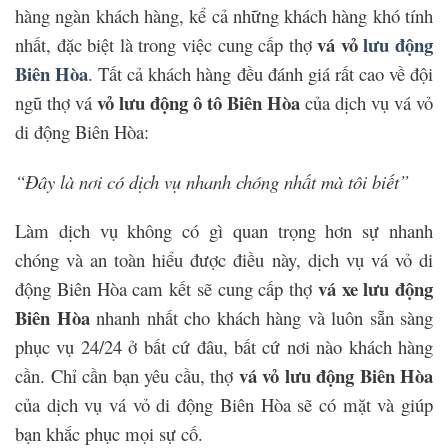
hàng ngàn khách hàng, kể cả những khách hàng khó tính
vá vỏ
lưu động
nhất, đặc biệt là trong việc cung cấp thợ
Biên Hòa
. Tất cả khách hàng đều đánh giá rất cao về đội
vỏ lưu động ô tô Biên Hòa
ngũ thợ vá
của dịch vụ vá vỏ
di động Biên Hòa:
“Đây là nơi có dịch vụ nhanh chóng nhất mà tôi biết”
Làm dịch vụ không có gì quan trọng hơn sự nhanh
chóng và an toàn hiểu được điều này, dịch vụ vá vỏ di
vá xe lưu động
động Biên Hòa cam kết sẽ cung cấp thợ
Biên Hòa
nhanh nhất cho khách hàng và luôn sẵn sàng
phục vụ 24/24 ở bất cứ đâu, bất cứ nơi nào khách hàng
vá vỏ lưu động Biên Hòa
cần. Chỉ cần bạn yêu cầu, thợ
của dịch vụ vá vỏ di động Biên Hòa sẽ có mặt và giúp
bạn khắc phục mọi sự cố.