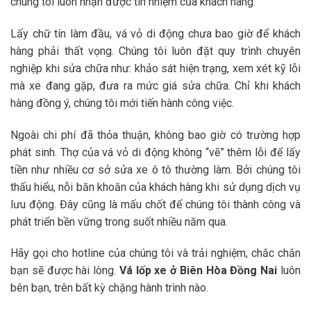
chúng tôi luôn nhận được tín nhiệm của khách hàng.
Lấy chữ tín làm đầu, vá vỏ di động chưa bao giờ để khách
hàng phải thất vọng. Chúng tôi luôn đặt quy trình chuyên
nghiệp khi sửa chữa như: khảo sát hiện trạng, xem xét kỹ lỗi
mà xe đang gặp, đưa ra mức giá sửa chữa. Chỉ khi khách
hàng đồng ý, chúng tôi mới tiến hành công việc.
Ngoài chi phí đã thỏa thuận, không bao giờ có trường hợp
phát sinh. Thợ của vá vỏ di động không “vẽ” thêm lỗi để lấy
tiền như nhiều cơ sở sửa xe ô tô thường làm. Bởi chúng tôi
thấu hiểu, nỗi băn khoăn của khách hàng khi sử dụng dịch vụ
lưu động. Đây cũng là mấu chốt để chúng tôi thành công và
phát triển bền vững trong suốt nhiều năm qua.
Hãy gọi cho hotline của chúng tôi và trải nghiệm, chắc chắn
bạn sẽ được hài lòng.
Vá lốp xe ở Biên Hòa Đồng Nai
luôn
bên bạn, trên bất kỳ chặng hành trình nào.