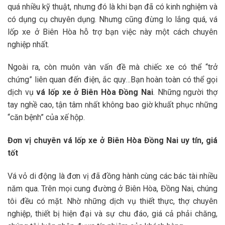
quá nhiều kỹ thuật, nhưng đó là khi bạn đã có kinh nghiệm và
có dụng cụ chuyên dụng. Nhưng cũng đừng lo lắng quá, vá
lốp xe ở Biên Hòa hỗ trợ bạn việc này một cách chuyên
nghiệp nhất.
Ngoài ra, còn muôn vàn vấn đề mà chiếc xe có thể “trở
chứng” liên quan đến điện, ắc quy…Bạn hoàn toàn có thể gọi
dịch vụ
vá lốp xe ở Biên Hòa Đồng Nai
. Những người thợ
tay nghề cao, tận tâm nhất không bao giờ khuất phục những
“căn bệnh” của xế hộp.
Đơn vị chuyên vá lốp xe ở Biên Hòa Đồng Nai uy tín, giá
tốt
Vá vỏ di động là đơn vị đã đồng hành cùng các bác tài nhiều
năm qua. Trên mọi cung đường ở Biên Hòa, Đồng Nai, chúng
tôi đều có mặt. Nhờ những dịch vụ thiết thực, thợ chuyên
nghiệp, thiết bị hiện đại và sự chu đáo, giá cả phải chăng,