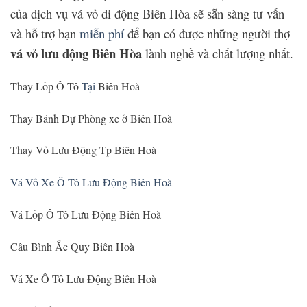
của dịch vụ vá vỏ di động Biên Hòa sẽ sẵn sàng tư vấn
và hỗ trợ bạn
miễn phí
để bạn có được những người thợ
vá vỏ lưu động Biên Hòa
lành nghề và chất lượng nhất.
Thay Lốp Ô Tô
Tại
Biên Hoà
Thay Bánh Dự Phòng xe ở Biên Hoà
Thay Vỏ Lưu Động Tp Biên Hoà
Vá Vỏ Xe Ô Tô Lưu Động Biên Hoà
Vá Lốp Ô Tô Lưu Động Biên Hoà
Câu Bình Ắc Quy Biên Hoà
Vá Xe Ô Tô Lưu Động Biên Hoà