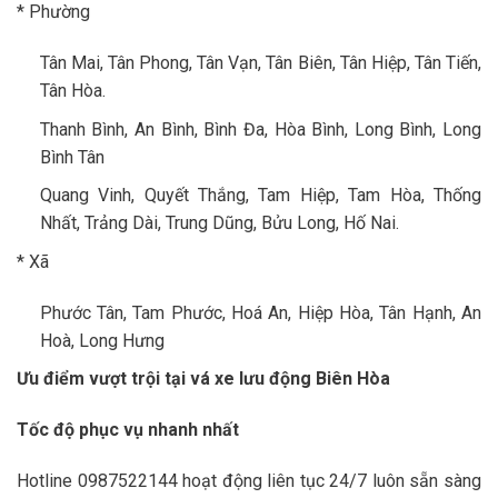
* Phường
Tân Mai, Tân Phong, Tân Vạn, Tân Biên, Tân Hiệp, Tân Tiến,
Tân Hòa.
Thanh Bình, An Bình, Bình Đa, Hòa Bình, Long Bình, Long
Bình Tân
Quang Vinh, Quyết Thắng, Tam Hiệp, Tam Hòa, Thống
Nhất, Trảng Dài, Trung Dũng, Bửu Long, Hố Nai.
* Xã
Phước Tân, Tam Phước, Hoá An, Hiệp Hòa, Tân Hạnh, An
Hoà, Long Hưng
Ưu điểm vượt trội tại vá xe lưu động Biên Hòa
Tốc độ phục vụ nhanh nhất
Hotline 0987522144 hoạt động liên tục 24/7 luôn sẵn sàng