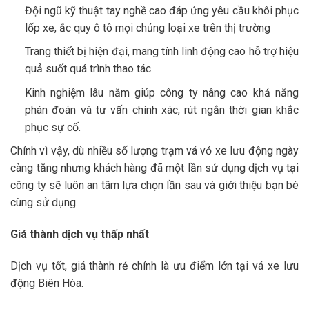
Đội ngũ kỹ thuật tay nghề cao đáp ứng yêu cầu khôi phục
lốp xe, ắc quy ô tô mọi chủng loại xe trên thị trường
Trang thiết bị hiện đại, mang tính linh động cao hỗ trợ hiệu
quả suốt quá trình thao tác.
Kinh nghiệm lâu năm giúp công ty nâng cao khả năng
phán đoán và tư vấn chính xác, rút ngắn thời gian khắc
phục sự cố.
Chính vì vậy, dù nhiều số lượng trạm vá vỏ xe lưu động ngày
càng tăng nhưng khách hàng đã một lần sử dụng dịch vụ tại
công ty sẽ luôn an tâm lựa chọn lần sau và giới thiệu bạn bè
cùng sử dụng.
Giá thành dịch vụ thấp nhất
Dịch vụ tốt, giá thành rẻ chính là ưu điểm lớn tại vá xe lưu
động Biên Hòa.