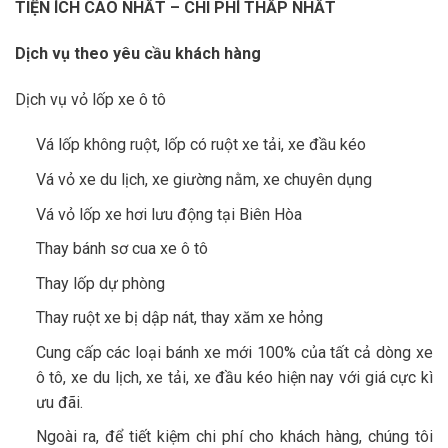
TIỆN ÍCH CAO NHẤT – CHI PHÍ THẤP NHẤT
Dịch vụ theo yêu cầu khách hàng
Dịch vụ vỏ lốp xe ô tô
Vá lốp không ruột, lốp có ruột xe tải, xe đầu kéo
Vá vỏ xe du lịch, xe giường nằm, xe chuyên dụng
Vá vỏ lốp xe hơi lưu động tại Biên Hòa
Thay bánh sơ cua xe ô tô
Thay lốp dự phòng
Thay ruột xe bị dập nát, thay xăm xe hỏng
Cung cấp các loại bánh xe mới 100% của tất cả dòng xe
ô tô, xe du lịch, xe tải, xe đầu kéo hiện nay với giá cực kì
ưu đãi.
Ngoài ra, để tiết kiệm chi phí cho khách hàng, chúng tôi