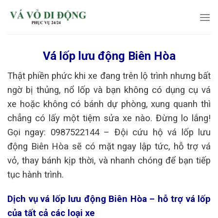
Skip
to
content
Vá lốp lưu động Biên Hòa
Thật phiền phức khi xe đang trên lộ trình nhưng bất
ngờ bị thủng, nổ lốp và bạn không có dụng cụ vá
xe hoặc không có bánh dự phòng, xung quanh thì
chẳng có lấy một tiệm sửa xe nào. Đừng lo lắng!
Gọi ngay: 0987522144 – Đội cứu hộ vá lốp lưu
động Biên Hòa sẽ có mặt ngay lập tức, hỗ trợ vá
vỏ, thay bánh kịp thời, và nhanh chóng để bạn tiếp
tục hành trình.
Dịch vụ vá lốp lưu động Biên Hòa – hỗ trợ vá lốp
của tất cả các loại xe