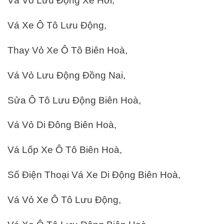
Vá Vỏ Lưu Động Xe Hơi,
Vá Xe Ô Tô Lưu Động,
Thay Vỏ Xe Ô Tô Biên Hoà,
Vá Vỏ Lưu Động Đồng Nai,
Sửa Ô Tô Lưu Động Biên Hoà,
Vá Vỏ Di Đông Biên Hoà,
Vá Lốp Xe Ô Tô Biên Hoà,
Số Điện Thoại Vá Xe Di Động Biên Hoà,
Vá Vỏ Xe Ô Tô Lưu Động,