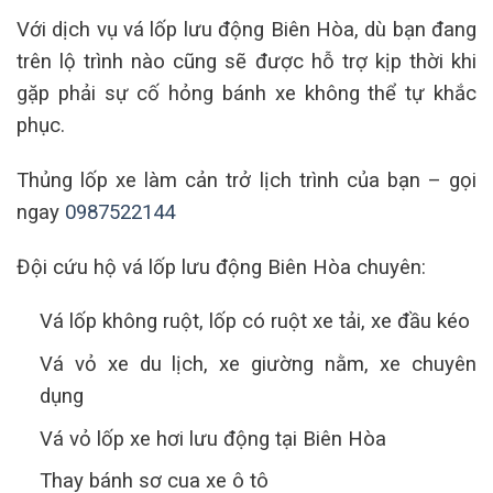
Với dịch vụ vá lốp lưu động Biên Hòa, dù bạn đang
trên lộ trình nào cũng sẽ được hỗ trợ kịp thời khi
gặp phải sự cố hỏng bánh xe không thể tự khắc
phục.
Thủng lốp xe làm cản trở lịch trình của bạn – gọi
ngay
0987522144
Đội cứu hộ vá lốp lưu động Biên Hòa chuyên:
Vá lốp không ruột, lốp có ruột xe tải, xe đầu kéo
Vá vỏ xe du lịch, xe giường nằm, xe chuyên
dụng
Vá vỏ lốp xe hơi lưu động tại Biên Hòa
Thay bánh sơ cua xe ô tô