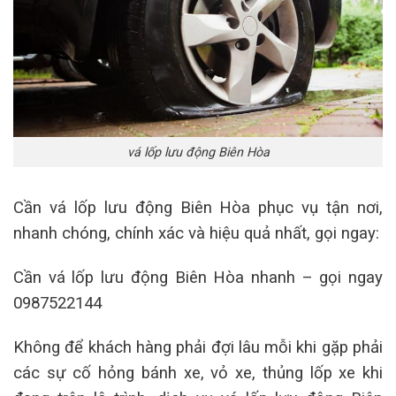
vá lốp lưu động Biên Hòa
Cần vá lốp lưu động Biên Hòa phục vụ tận nơi,
nhanh chóng, chính xác và hiệu quả nhất, gọi ngay:
Cần vá lốp lưu động Biên Hòa nhanh – gọi ngay
0987522144
Không để khách hàng phải đợi lâu mỗi khi gặp phải
các sự cố hỏng bánh xe, vỏ xe, thủng lốp xe khi