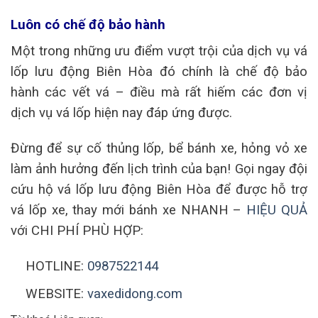
Luôn có chế độ bảo hành
Một trong những ưu điểm vượt trội của dịch vụ vá
lốp lưu động Biên Hòa đó chính là chế độ bảo
hành các vết vá – điều mà rất hiếm các đơn vị
dịch vụ vá lốp hiện nay đáp ứng được.
Đừng để sự cố thủng lốp, bể bánh xe, hỏng vỏ xe
làm ảnh hưởng đến lịch trình của bạn! Gọi ngay đội
cứu hộ vá lốp lưu động Biên Hòa để được hỗ trợ
vá lốp xe, thay mới bánh xe NHANH –
HIỆU QUẢ
với CHI PHÍ PHÙ HỢP:
HOTLINE:
0987522144
WEBSITE:
vaxedidong.com