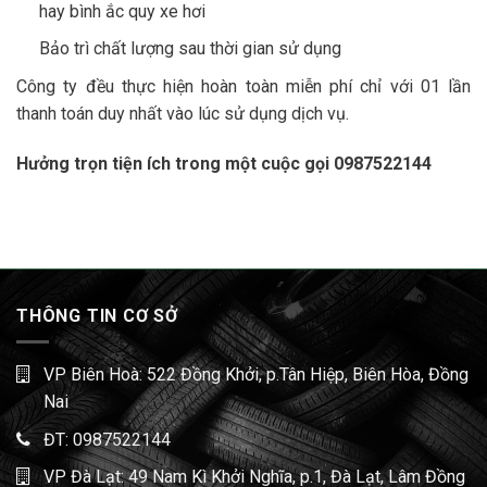
hay bình ắc quy xe hơi
Bảo trì chất lượng sau thời gian sử dụng
Công ty đều thực hiện hoàn toàn miễn phí chỉ với 01 lần
thanh toán duy nhất vào lúc sử dụng dịch vụ.
Hưởng trọn tiện ích trong một cuộc gọi
0987522144
THÔNG TIN CƠ SỞ
VP Biên Hoà: 522 Đồng Khởi, p.Tân Hiệp, Biên Hòa, Đồng
Nai
ĐT:
0987522144
VP Đà Lạt: 49 Nam Kì Khởi Nghĩa, p.1, Đà Lạt, Lâm Đồng