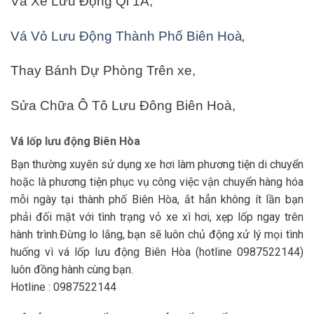
Vá Xe Lưu Động Ql 1A,
Vá Vỏ Lưu Động Thành Phố Biên Hoà
,
Thay Bánh Dự Phòng Trên xe,
Sửa Chữa Ô Tô Lưu Đông Biên Hoà,
Vá lốp lưu động Biên Hòa
Bạn thường xuyên sử dụng xe hơi làm phương tiện di chuyển
hoặc là phương tiện phục vụ công việc vận chuyển hàng hóa
mỗi ngày tại thành phố Biên Hòa, ắt hẳn không ít lần bạn
phải đối mặt với tình trạng vỏ xe xì hơi, xẹp lốp ngay trên
hành trình.Đừng lo lắng, bạn sẽ luôn chủ động xử lý mọi tình
huống vì vá lốp lưu động Biên Hòa (hotline 0987522144)
luôn đồng hành cùng bạn.
Hotline : 0987522144