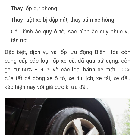
Thay lốp dự phòng
Thay ruột xe bị dập nát,
thay săm xe hỏng
Câu bình ắc quy ô tô, sạc bình ắc quy phục vụ
tận nơi
Đặc biệt, dịch vụ vá lốp lưu động Biên Hòa còn
cung cấp các loại lốp xe cũ, đã qua sử dụng, còn
gai từ 60% – 90% và các loại bánh xe mới 100%
của tất cả dòng xe ô tô, xe du lịch, xe tải, xe đầu
kéo hiện nay với giá cực kì ưu đãi.