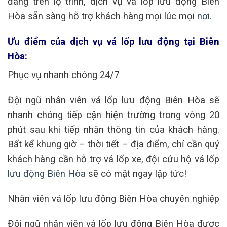
đang trên lộ trình, dịch vụ vá lốp lưu động Biên
Hòa sẵn sàng hỗ trợ khách hàng mọi lúc mọi
nơi
.
Ưu điểm của dịch vụ vá lốp lưu động tại Biên
Hòa:
Phục vụ nhanh chóng 24/7
Đội ngũ nhân viên vá lốp lưu động Biên Hòa sẽ
nhanh chóng tiếp cận hiện trường trong vòng 20
phút sau khi tiếp nhận thông tin của khách hàng.
Bất kể khung giờ – thời tiết – địa điểm, chỉ cần quý
khách hàng cần hỗ trợ vá lốp xe, đội cứu hộ vá lốp
lưu động Biên Hòa
sẽ có mặt ngay lập tức!
Nhân viên vá lốp lưu động Biên Hòa chuyên nghiệp
Đội ngũ nhân viên vá lốp lưu động Biên Hòa được