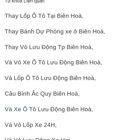
Từ khoá Liên quan:
Thay Lốp Ô Tô Tại Biên Hoà,
Thay Bánh Dự Phòng xe ở Biên Hoà,
Thay Vỏ Lưu Động Tp Biên Hoà,
Vá Vỏ Xe Ô Tô Lưu Động Biên Hoà,
Vá Lốp Ô Tô Lưu Động Biên Hoà,
Câu Bình Ắc Quy Biên Hoà,
Vá Xe Ô Tô
Lưu Động Biên Hoà,
Vá Vỏ Lốp Xe 24H,