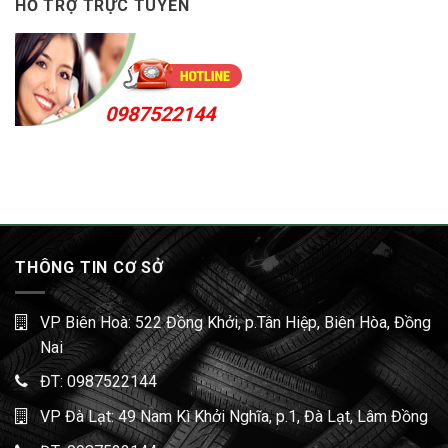
HỖ TRỢ TRỰC TUYẾN
0987522144
THÔNG TIN CƠ SỞ
VP Biên Hoà: 522 Đồng Khởi, p.Tân Hiệp, Biên Hòa, Đồng
Nai
ĐT:
0987522144
VP Đà Lạt: 49 Nam Kì Khởi Nghĩa, p.1, Đà Lạt, Lâm Đồng