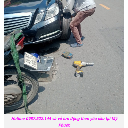
Hotline 0987.522.144 vá vỏ lưu động theo yêu cầu tại Mỹ
Phước