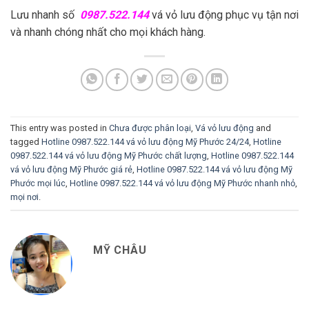
Lưu nhanh số
0987.522.144
vá vỏ lưu động phục vụ tận nơi
và nhanh chóng nhất cho mọi khách hàng.
This entry was posted in
Chưa được phân loại
,
Vá vỏ lưu động
and
tagged
Hotline 0987.522.144 vá vỏ lưu động Mỹ Phước 24/24
,
Hotline
0987.522.144 vá vỏ lưu động Mỹ Phước chất lượng
,
Hotline 0987.522.144
vá vỏ lưu động Mỹ Phước giá rẻ
,
Hotline 0987.522.144 vá vỏ lưu động Mỹ
Phước mọi lúc
,
Hotline 0987.522.144 vá vỏ lưu động Mỹ Phước nhanh nhỏ
,
mọi nơi
.
MỸ CHÂU