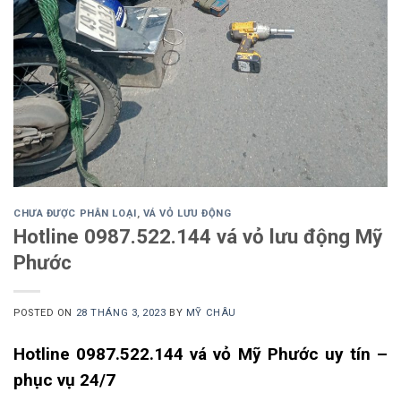
CHƯA ĐƯỢC PHÂN LOẠI
,
VÁ VỎ LƯU ĐỘNG
Hotline 0987.522.144 vá vỏ lưu động Mỹ
Phước
POSTED ON
28 THÁNG 3, 2023
BY
MỸ CHÂU
Hotline 0987.522.144 vá vỏ Mỹ Phước uy tín –
phục vụ 24/7