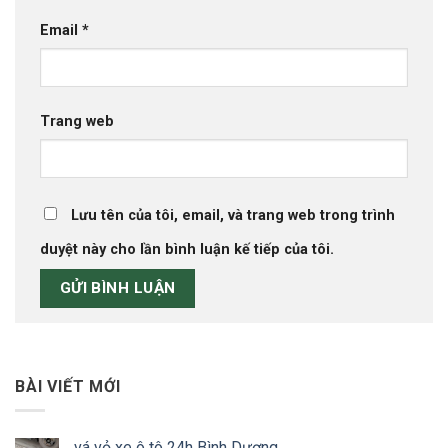
Email
*
Trang web
Lưu tên của tôi, email, và trang web trong trình
duyệt này cho lần bình luận kế tiếp của tôi.
BÀI VIẾT MỚI
vá vỏ xe ô tô 24h Bình Dương