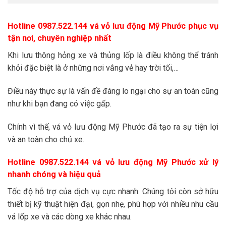
Hotline 0987.522.144 vá vỏ lưu động Mỹ Phước phục vụ
tận nơi, chuyên nghiệp nhất
Khi lưu thông hỏng xe và thủng lốp là điều không thể tránh
khỏi đặc biệt là ở những nơi vắng vẻ hay trời tối,…
Điều này thực sự là vấn đề đáng lo ngại cho sự an toàn cũng
như khi bạn đang có việc gấp.
Chính vì thế, vá vỏ lưu động Mỹ Phước đã tạo ra sự tiện lợi
và an toàn cho chủ xe.
Hotline 0987.522.144 vá vỏ lưu động Mỹ Phước xử lý
nhanh chóng và hiệu quả
Tốc độ hỗ trợ của dịch vụ cực nhanh. Chúng tôi còn sở hữu
thiết bị kỹ thuật hiện đại, gọn nhẹ, phù hợp với nhiều nhu cầu
vá lốp xe và các dòng xe khác nhau.