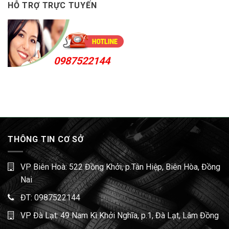
HỖ TRỢ TRỰC TUYẾN
0987522144
THÔNG TIN CƠ SỞ
VP Biên Hoà: 522 Đồng Khởi, p.Tân Hiệp, Biên Hòa, Đồng
Nai
ĐT:
0987522144
VP Đà Lạt: 49 Nam Kì Khởi Nghĩa, p.1, Đà Lạt, Lâm Đồng