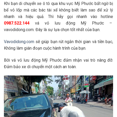
Khi bạn di chuyển xe ô tô qua khu vực Mỹ Phước bất ngờ bị
bể vỏ lốp mà các bác tài xế không biết làm sao để xử lý
nhanh và hiệu quả. Thì hãy gọi nhanh vào hotline
0987.522.144
vá vỏ lưu động Mỹ Phước –
vavodidong.com. Đây là sự lựa chọn tốt nhất của bạn.
Vavodidong.com
sẽ giúp bạn rút ngắn thời gian và tiền bạc,
Không làm gián đoạn cuộc hành trình của bạn.
Bởi vá vỏ lưu động Mỹ Phước đảm nhận vai trò nâng đỡ.
Đảm bảo xe di chuyển một cách an toàn.