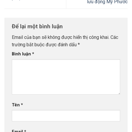
lưu động Mỹ Phước
Để lại một bình luận
Email của bạn sẽ không được hiển thị công khai.
Các
trường bắt buộc được đánh dấu
*
Bình luận
*
Tên
*
Email
*