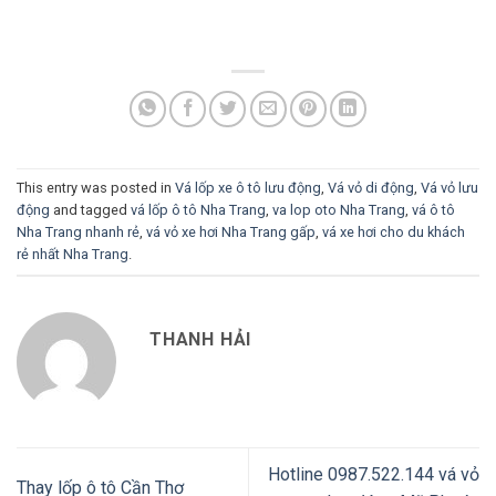
This entry was posted in
Vá lốp xe ô tô lưu động
,
Vá vỏ di động
,
Vá vỏ lưu
động
and tagged
vá lốp ô tô Nha Trang
,
va lop oto Nha Trang
,
vá ô tô
Nha Trang nhanh rẻ
,
vá vỏ xe hơi Nha Trang gấp
,
vá xe hơi cho du khách
rẻ nhất Nha Trang
.
THANH HẢI
Hotline 0987.522.144 vá vỏ
Thay lốp ô tô Cần Thơ