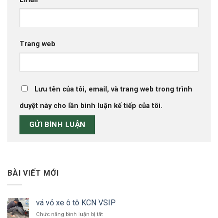
Trang web
Lưu tên của tôi, email, và trang web trong trình
duyệt này cho lần bình luận kế tiếp của tôi.
BÀI VIẾT MỚI
vá vỏ xe ô tô KCN VSIP
ở
Chức năng bình luận bị tắt