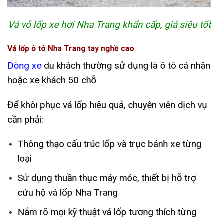
Vá vỏ lốp xe hơi Nha Trang khẩn cấp, giá siêu tốt
Vá lốp ô tô Nha Trang tay nghề cao
Dòng xe
du khách thường sử dụng là ô tô cá nhân
hoặc xe khách 50 chỗ
Để khôi phục vá lốp hiệu quả, chuyên viên dịch vụ
cần phải:
Thông thạo cấu trúc lốp và trục bánh xe từng
loại
Sử dụng thuần thục máy móc, thiết bị hỗ trợ
cứu hộ vá lốp Nha Trang
Nắm rõ mọi kỹ thuật vá lốp tương thích từng