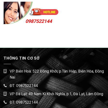
0987522144
THÔNG TIN CƠ SỞ
VP Biên Hoà: 522 Đồng Khởi, p.Tân Hiệp, Biên Hòa, Đồng
Nai
ĐT:
0987522144
VP Đà Lạt: 49 Nam Kì Khởi Nghĩa, p.1, Đà Lạt, Lâm Đồng
ĐT:
0987522144