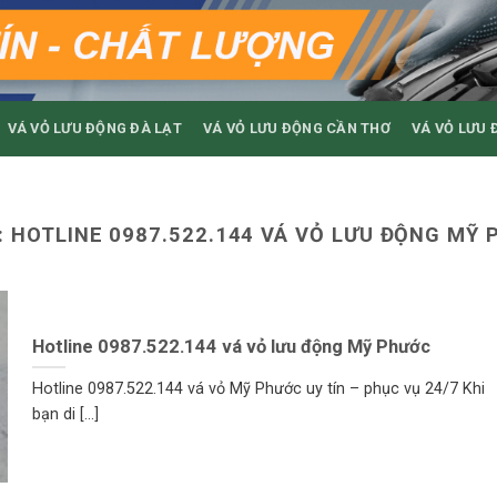
VÁ VỎ LƯU ĐỘNG ĐÀ LẠT
VÁ VỎ LƯU ĐỘNG CẦN THƠ
VÁ VỎ LƯU 
:
HOTLINE 0987.522.144 VÁ VỎ LƯU ĐỘNG MỸ 
Hotline 0987.522.144 vá vỏ lưu động Mỹ Phước
Hotline 0987.522.144 vá vỏ Mỹ Phước uy tín – phục vụ 24/7 Khi
bạn di [...]