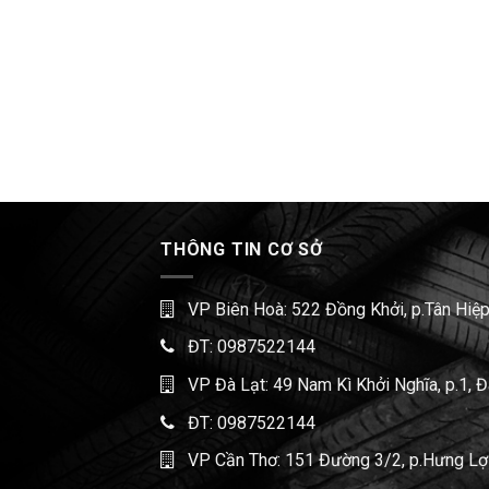
THÔNG TIN CƠ SỞ
VP Biên Hoà: 522 Đồng Khởi, p.Tân Hiệp
ĐT:
0987522144
VP Đà Lạt: 49 Nam Kì Khởi Nghĩa, p.1, 
ĐT:
0987522144
VP Cần Thơ: 151 Đường 3/2, p.Hưng Lợi,