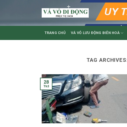
Skip
to
content
TRANG CHỦ
VÁ VỎ LƯU ĐỘNG BIÊN HOÀ
TAG ARCHIVES
28
Th3