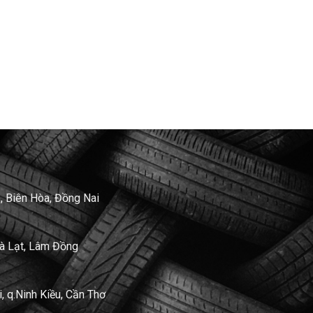
, Biên Hòa, Đồng Nai
Đà Lạt, Lâm Đồng
 q.Ninh Kiều, Cần Thơ