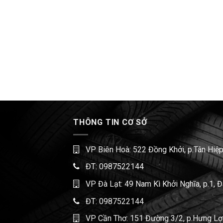
THÔNG TIN CƠ SỞ
VP Biên Hoà: 522 Đồng Khởi, p.Tân Hiệp
ĐT:
0987522144
VP Đà Lạt: 49 Nam Kì Khởi Nghĩa, p.1, 
ĐT:
0987522144
VP Cần Thơ: 151 Đường 3/2, p.Hưng Lợi,