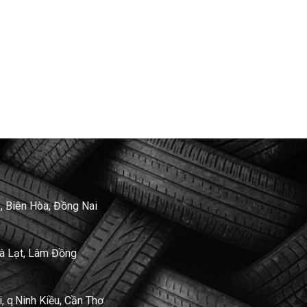
, Biên Hòa, Đồng Nai
Đà Lạt, Lâm Đồng
 q.Ninh Kiều, Cần Thơ