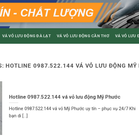
VÁ VỎ LƯU ĐỘNG ĐÀ LẠT
VÁ VỎ LƯU ĐỘNG CẦN THƠ
VÁ VỎ LƯU 
S:
HOTLINE 0987.522.144 VÁ VỎ LƯU ĐỘNG MỸ
Hotline 0987.522.144 vá vỏ lưu động Mỹ Phước
Hotline 0987.522.144 vá vỏ Mỹ Phước uy tín – phục vụ 24/7 Khi
bạn di [...]