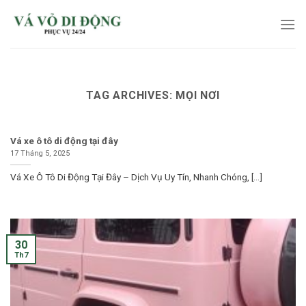
Skip
to
content
TAG ARCHIVES:
MỌI NƠI
Vá xe ô tô di động tại đây
17 Tháng 5, 2025
Vá Xe Ô Tô Di Động Tại Đây – Dịch Vụ Uy Tín, Nhanh Chóng, [...]
30
Th7