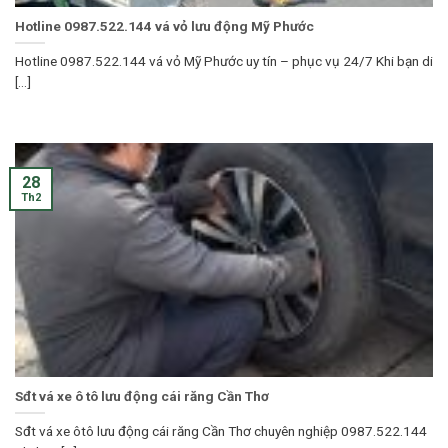
Hotline 0987.522.144 vá vỏ lưu động Mỹ Phước
Hotline 0987.522.144 vá vỏ Mỹ Phước uy tín – phục vụ 24/7 Khi bạn di
[...]
28
Th2
Sđt vá xe ô tô lưu động cái răng Cần Thơ
Sđt vá xe ôtô lưu động cái răng Cần Thơ chuyên nghiệp 0987.522.144