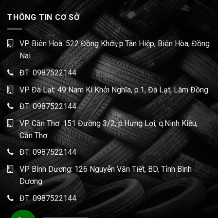
THÔNG TIN CƠ SỞ
VP Biên Hoà: 522 Đồng Khởi, p.Tân Hiệp, Biên Hòa, Đồng
Nai
ĐT:
0987522144
VP Đà Lạt: 49 Nam Kì Khởi Nghĩa, p.1, Đà Lạt, Lâm Đồng
ĐT:
0987522144
VP Cần Thơ: 151 Đường 3/2, p.Hưng Lợi, q.Ninh Kiều,
Cần Thơ
ĐT:
0987522144
VP Bình Dương: 126 Nguyễn Văn Tiết, BD, Tỉnh Bình
Dương
ĐT:
0987522144