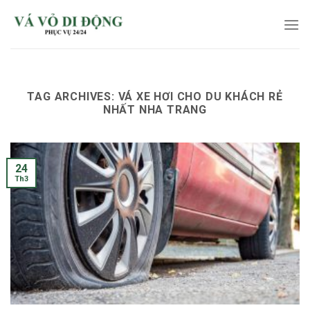
Skip
to
content
TAG ARCHIVES:
VÁ XE HƠI CHO DU KHÁCH RẺ
NHẤT NHA TRANG
24
Th3