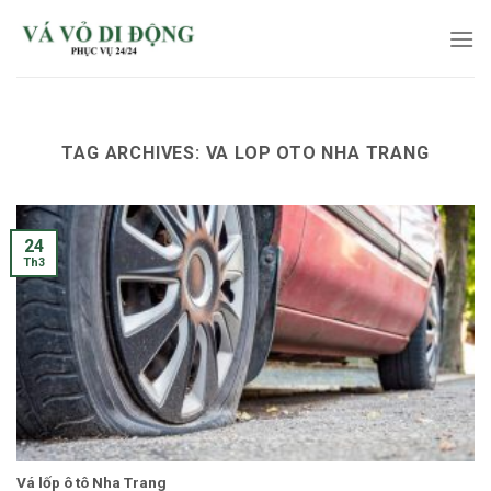
Skip
to
content
TAG ARCHIVES:
VA LOP OTO NHA TRANG
24
Th3
Vá lốp ô tô Nha Trang