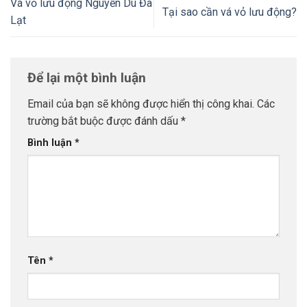
Vá vỏ lưu động Nguyễn Du Đà
Tại sao cần vá vỏ lưu động?
Lạt
Để lại một bình luận
Email của bạn sẽ không được hiển thị công khai.
Các
trường bắt buộc được đánh dấu
*
Bình luận
*
Tên
*