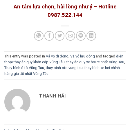
An tâm lựa chọn, hài lòng như ý – Hotline
0987.522.144
This entry was posted in
Vá vỏ di động
,
Vá vỏ lưu động
and tagged
điện
thoại thay ắc quy khẩn cấp Vũng Tàu
,
thay ắc quy xe hơi rẻ nhất Vũng Tàu
,
Thay bình ô tô Vũng Tàu
,
thay binh oto vung tau
,
thay bình xe hơi chính
hãng giá tốt nhất Vũng Tàu
.
THANH HẢI