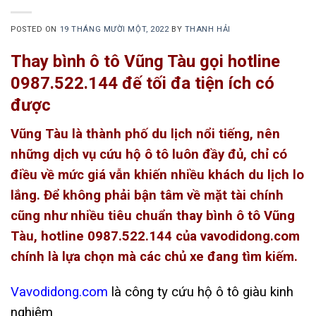
POSTED ON
19 THÁNG MƯỜI MỘT, 2022
BY
THANH HẢI
Thay bình ô tô Vũng Tàu gọi hotline
0987.522.144 đế tối đa tiện ích có
được
Vũng Tàu là thành phố du lịch nổi tiếng, nên
những dịch vụ cứu hộ ô tô luôn đầy đủ, chỉ có
điều về mức giá vẫn khiến nhiều khách du lịch lo
lắng. Để không phải bận tâm về mặt tài chính
cũng như nhiều tiêu chuẩn thay bình ô tô Vũng
Tàu, hotline 0987.522.144 của vavodidong.com
chính là lựa chọn mà các chủ xe đang tìm kiếm.
Vavodidong.com
là công ty cứu hộ ô tô giàu kinh
nghiệm