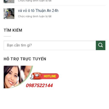
ở
Chức năng bình luận bị tắt
ô
Dương
vá
tô
vỏ
KCN
vá vỏ ô tô Thuận An 24h
xe
VSIP
ở
Chức năng bình luận bị tắt
ô
vá
tô
vỏ
Bắc
ô
Tân
TÌM KIẾM
tô
Uyên
Thuận
An
24h
HỖ TRỢ TRỰC TUYẾN
0987522144