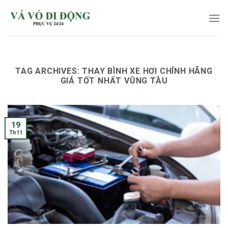
Skip
to
content
TAG ARCHIVES:
THAY BÌNH XE HƠI CHÍNH HÃNG
GIÁ TỐT NHẤT VŨNG TÀU
19
Th11