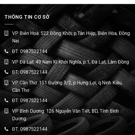
THÔNG TIN CƠ SỞ
VP Biên Hoà: 522 Đồng Khởi, p.Tân Hiệp, Biên Hòa, Đồng
Nai
ĐT:
0987522144
VP Đà Lạt: 49 Nam Kì Khởi Nghĩa, p.1, Đà Lạt, Lâm Đồng
ĐT:
0987522144
VP Cần Thơ: 151 Đường 3/2, p.Hưng Lợi, q.Ninh Kiều,
Cần Thơ
ĐT:
0987522144
VP Bình Dương: 126 Nguyễn Văn Tiết, BD, Tỉnh Bình
Dương
ĐT:
0987522144