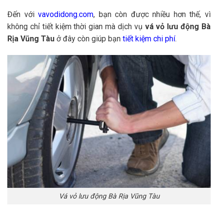
Đến với
vavodidong.com
, bạn còn được nhiều hơn thế, vì
không chỉ tiết kiệm thời gian mà dịch vụ
vá vỏ lưu động Bà
Rịa Vũng Tàu
ở đây còn giúp bạn
tiết kiệm chi phí
.
Vá vỏ lưu động Bà Rịa Vũng Tàu