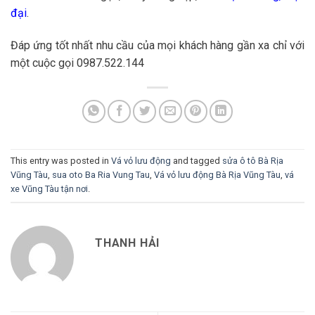
đại
.
Đáp ứng tốt nhất nhu cầu của mọi khách hàng gần xa chỉ với
một cuộc gọi 0987.522.144
This entry was posted in
Vá vỏ lưu động
and tagged
sửa ô tô Bà Rịa
Vũng Tàu
,
sua oto Ba Ria Vung Tau
,
Vá vỏ lưu động Bà Rịa Vũng Tàu
,
vá
xe Vũng Tàu tận nơi
.
THANH HẢI