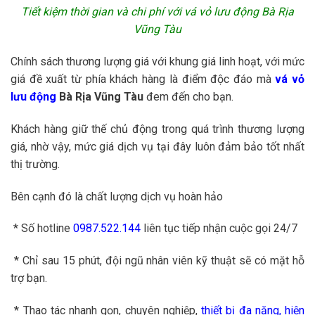
Tiết kiệm thời gian và chi phí với vá vỏ lưu động Bà Rịa
Vũng Tàu
Chính sách thương lượng giá với khung giá linh hoạt, với mức
giá đề xuất từ phía khách hàng là điểm độc đáo mà
vá vỏ
lưu động
Bà Rịa Vũng Tàu
đem đến cho bạn.
Khách hàng giữ thế chủ động trong quá trình thương lượng
giá, nhờ vậy, mức giá dịch vụ tại đây luôn đảm bảo tốt nhất
thị trường.
Bên cạnh đó là chất lượng dịch vụ hoàn hảo
* Số hotline
0987.522.144
liên tục tiếp nhận cuộc gọi 24/7
* Chỉ sau 15 phút, đội ngũ nhân viên kỹ thuật sẽ có mặt hỗ
trợ bạn.
* Thao tác nhanh gọn, chuyên nghiệp,
thiết bị đa năng, hiện