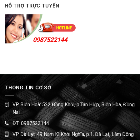
HỖ TRỢ TRỰC TUYẾN
0987522144
THÔNG TIN CƠ SỞ
VP Biên Hoà: 522 Đồng Khởi, p.Tân Hiệp, Biên Hòa, Đồng
Nai
ĐT:
0987522144
VP Đà Lạt: 49 Nam Kì Khởi Nghĩa, p.1, Đà Lạt, Lâm Đồng