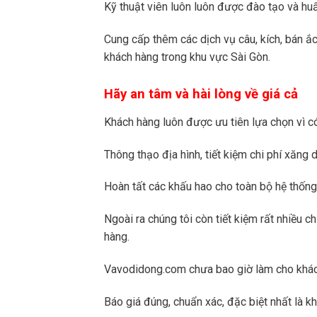
Kỹ thuật viên luôn luôn được đào tạo và hu
Cung cấp thêm các dịch vụ câu, kích, bán ắ
khách hàng trong khu vực Sài Gòn.
Hãy an tâm và hài lòng về giá cả
Khách hàng luôn được ưu tiên lựa chọn vì 
Thông thạo địa hình, tiết kiệm chi phí xăng 
Hoàn tất các khấu hao cho toàn bộ hệ thống 
Ngoài ra chúng tôi còn tiết kiệm rất nhiều c
hàng.
Vavodidong.com chưa bao giờ làm cho khách 
Báo giá đúng, chuẩn xác, đặc biệt nhất là k