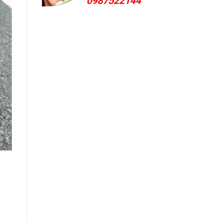
0987522144