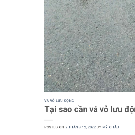
VÁ VỎ LƯU ĐỘNG
Tại sao cần vá vỏ lưu đ
POSTED ON
2 THÁNG 12, 2022
BY
MỸ CHÂU