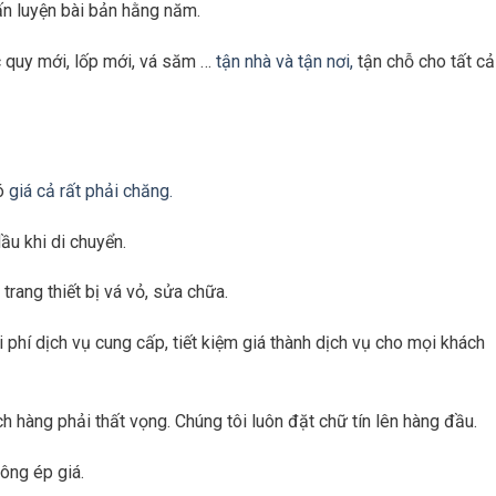
ấn luyện bài bản hằng năm.
c quy mới, lốp mới, vá săm …
tận nhà và tận nơi,
tận chỗ cho tất cả
có
giá cả rất phải chăng.
dầu khi di chuyển.
trang thiết bị vá vỏ, sửa chữa.
hi phí dịch vụ cung cấp, tiết kiệm giá thành dịch vụ cho mọi khách
hàng phải thất vọng. Chúng tôi luôn đặt chữ tín lên hàng đầu.
hông ép giá.