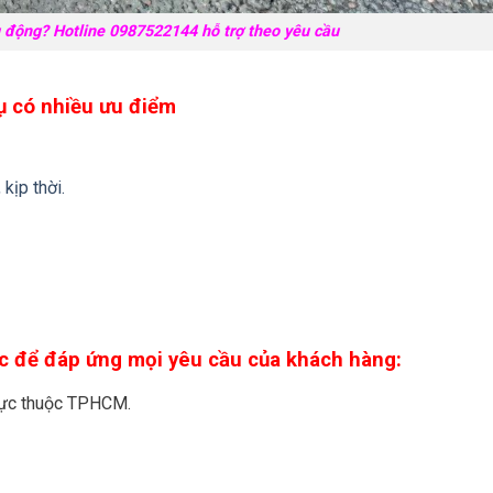
u động? Hotline 0987522144 hỗ trợ theo yêu cầu
vụ có nhiều ưu điểm
kịp thời.
lực để đáp ứng mọi yêu cầu của khách hàng:
trực thuộc TPHCM.