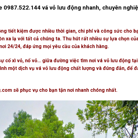
ne 0987.522.144 vá vỏ lưu động nhanh, chuyên nghiệ
ng tiết kiệm được nhiều thời gian, chi phí và công sức cho b
n xa lạ với tất cả chúng ta. Thu hút rất nhiều sự lựa chọn củ
 nơi 24/24, đáp ứng mọi yêu cầu của khách hàng.
ự cố xì vỏ, nổ vỏ… giữa đường việc tìm nơi vá vỏ lưu động tại
mình một dịch vụ vá vỏ lưu động chất lượng và đúng đắn, để 
g.com
sẽ phục vụ cho bạn tận nơi nhanh chóng nhất.