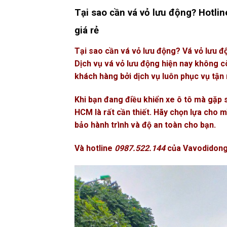
Tại sao cần vá vỏ lưu động? Hotli
giá rẻ
Tại sao cần vá vỏ lưu động? Vá vỏ lưu độ
Dịch vụ vá vỏ lưu động hiện nay không cò
khách hàng bởi dịch vụ luôn phục vụ tận
Khi bạn đang điều khiển xe ô tô mà gặp s
HCM là rất cần thiết. Hãy chọn lựa cho 
bảo hành trình và độ an toàn cho bạn.
Và hotline
0987.522.144
của
Vavodidon