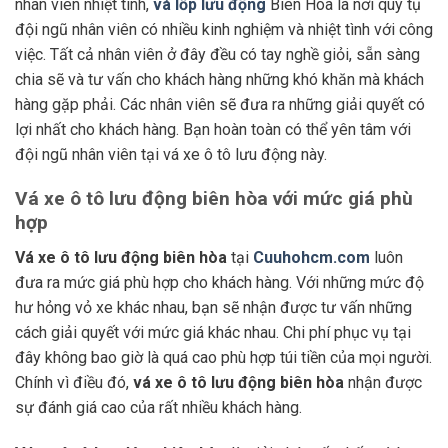
nhân viên nhiệt tình,
vá lốp lưu động
Biên Hòa là nơi quy tụ
đội ngũ nhân viên có nhiều kinh nghiệm và nhiệt tình với công
việc. Tất cả nhân viên ở đây đều có tay nghề giỏi, sẵn sàng
chia sẽ và tư vấn cho khách hàng những khó khăn mà khách
hàng gặp phải. Các nhân viên sẽ đưa ra những giải quyết có
lợi nhất cho khách hàng. Bạn hoàn toàn có thể yên tâm với
đội ngũ nhân viên tại vá xe ô tô lưu động này.
Vá xe ô tô lưu động biên hòa với mức giá phù
hợp
Vá xe ô tô lưu động biên hòa
tại
Cuuhohcm.com
luôn
đưa ra mức giá phù hợp cho khách hàng. Với những mức độ
hư hỏng vỏ xe khác nhau, bạn sẽ nhận được tư vấn những
cách giải quyết với mức giá khác nhau. Chi phí phục vụ tại
đây không bao giờ là quá cao phù hợp túi tiền của mọi người.
Chính vì điều đó,
vá xe ô tô lưu động biên hòa
nhận được
sự đánh giá cao của rất nhiều khách hàng.