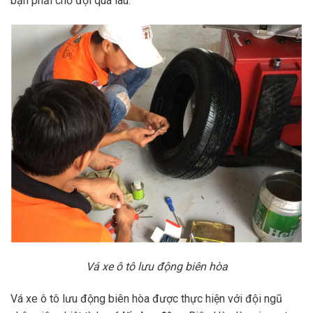
bạn phải chờ đợi quá lâu.
Vá xe ô tô lưu động biên hòa
Vá xe ô tô lưu động biên hòa được thực hiện với đội ngũ