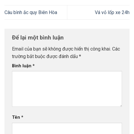
Câu bình ắc quy Biên Hòa
Vá vỏ lốp xe 24h
Để lại một bình luận
Email của bạn sẽ không được hiển thị công khai.
Các
trường bắt buộc được đánh dấu
*
Bình luận
*
Tên
*