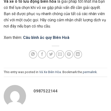
Vá xe ô tô lưu động biên hòa
là giải pháp tốt nhất mà bạn
có thể lựa chọn khi vỏ xe gặp phải vấn đề cần giải quyết.
Bạn sẽ được phục vụ nhanh chóng của tất cả các nhân viên
chỉ với một cuộc gọi. Hãy cùng cảm nhận chất lượng dịch vụ
nơi đây nếu bạn có nhu cầu.
Xem thêm:
Câu bình ắc quy Biên Hoà
This entry was posted in
Vá Xe Biên Hòa
. Bookmark the
permalink
.
0987522144