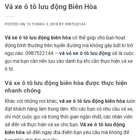
Vá xe ô tô lưu động Biên Hòa
POSTED ON
15 THÁNG 3, 2018
BY
0987522144
Vá xe ô tô lưu động biên hòa
có thể giúp cho bạn hoạt
động bình thường trên tuyến đường mà không gây bất kì trở
ngại nào. 0987522144 –
vá vỏ xe ô tô lưu động
sẽ là cuộc
gọi mà bạn cần nên lưu vào danh bạ khi cần thực hiện vá xe
ô tô.
Vá xe ô tô lưu động biên hòa được thực hiện
nhanh chóng
Khác với những nơi khác,
vá xe ô tô lưu động biên hòa
luôn
đặt khách hàng làm trung tâm. Khi các bạn có nhu cầu vá xe,
chỉ một cuộc gọi và trong thời gian ngắn nhất, các nhân viên
sẽ đến và thực hiện vá xe cho bạn.
Vá xe ô tô lưu động
biên hòa
sẽ đến ngay địa điểm bạn yêu cầu mà không để