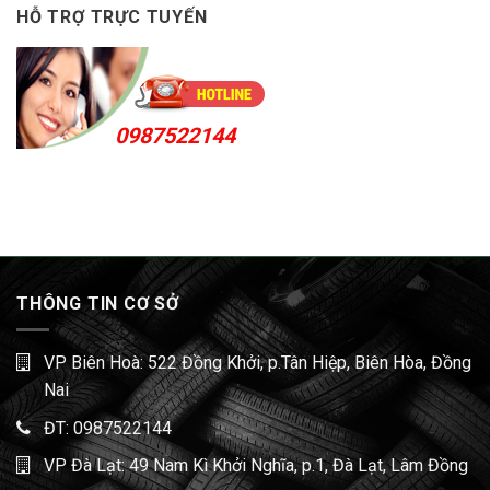
HỖ TRỢ TRỰC TUYẾN
0987522144
THÔNG TIN CƠ SỞ
VP Biên Hoà: 522 Đồng Khởi, p.Tân Hiệp, Biên Hòa, Đồng
Nai
ĐT:
0987522144
VP Đà Lạt: 49 Nam Kì Khởi Nghĩa, p.1, Đà Lạt, Lâm Đồng