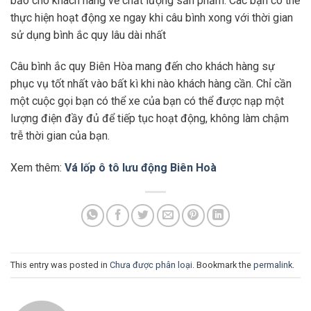
bảo cho khách hàng về chất lượng sản phẩm. Các bạn có thể
thực hiện hoạt động xe ngay khi câu bình xong với thời gian
sử dụng bình ắc quy lâu dài nhất
Câu bình ắc quy Biên Hòa mang đến cho khách hàng sự
phục vụ tốt nhất vào bất kì khi nào khách hàng cần. Chỉ cần
một cuộc gọi bạn có thể xe của bạn có thể được nạp một
lượng điện đầy đủ để tiếp tục hoạt động, không làm chậm
trễ thời gian của bạn.
Xem thêm:
Vá lốp ô tô lưu động Biên Hoà
This entry was posted in
Chưa được phân loại
. Bookmark the
permalink
.