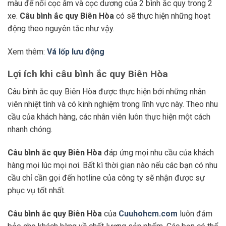
màu để nối cọc âm và cọc dương của 2 bình ắc quy trong 2
xe.
Câu bình ắc quy Biên Hòa
có sẽ thực hiện những hoạt
động theo nguyên tắc như vậy.
Xem thêm:
Vá lốp lưu động
Lợi ích khi câu bình ắc quy Biên Hòa
Câu bình ắc quy Biên Hòa được thực hiện bởi những nhân
viên nhiệt tình và có kinh nghiệm trong lĩnh vực này. Theo nhu
cầu của khách hàng, các nhân viên luôn thực hiện một cách
nhanh chóng.
Câu bình ắc quy Biên Hòa
đáp ứng mọi nhu cầu của khách
hàng mọi lúc mọi nơi. Bất kì thời gian nào nếu các bạn có nhu
cầu chỉ cần gọi đến hotline của công ty sẽ nhận được sự
phục vụ tốt nhất.
Câu bình ắc quy Biên Hòa
của
Cuuhohcm.com
luôn đảm