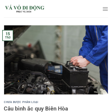
Skip
to
content
15
Th3
CHƯA ĐƯỢC PHÂN LOẠI
Câu bình ắc quy Biên Hòa