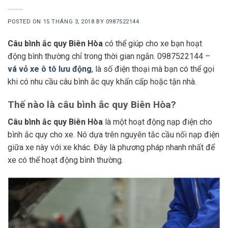
POSTED ON
15 THÁNG 3, 2018
BY
0987522144
Câu bình ắc quy Biên Hòa
có thể giúp cho xe bạn hoạt
động bình thường chỉ trong thời gian ngắn. 0987522144 –
vá vỏ xe ô tô lưu động
, là số điện thoại mà bạn có thể gọi
khi có nhu cầu câu bình ắc quy khẩn cấp hoặc tận nhà.
Thế nào là câu bình ắc quy Biên Hòa?
Câu bình ắc quy Biên Hòa
là một hoạt động nạp điện cho
bình ắc quy cho xe. Nó dựa trên nguyên tắc cầu nối nạp điện
giữa xe này với xe khác. Đây là phương pháp nhanh nhất để
xe có thể hoạt động bình thường.