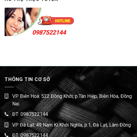
0987522144
THÔNG TIN CƠ SỞ
VP Biên Hoà: 522 Đồng Khởi, p.Tân Hiệp, Biên Hòa, Đồng
Nai
ĐT:
0987522144
VP Đà Lạt: 49 Nam Kì Khởi Nghĩa, p.1, Đà Lạt, Lâm Đồng
ĐT:
0987522144