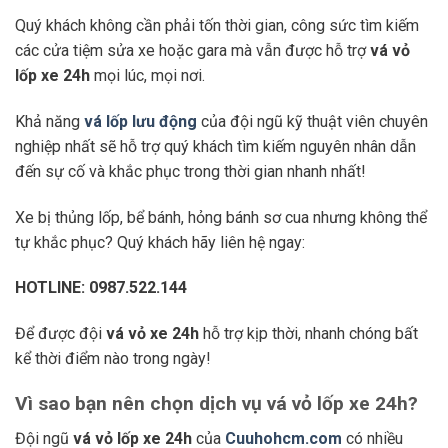
Quý khách không cần phải tốn thời gian, công sức tìm kiếm
các cửa tiệm sửa xe hoặc gara mà vẫn được hỗ trợ
vá vỏ
lốp xe 24h
mọi lúc, mọi nơi.
Khả năng
vá lốp lưu động
của đội ngũ kỹ thuật viên chuyên
nghiệp nhất sẽ hỗ trợ quý khách tìm kiếm nguyên nhân dẫn
đến sự cố và khắc phục trong thời gian nhanh nhất!
Xe bị thủng lốp, bể bánh, hỏng bánh sơ cua nhưng không thể
tự khắc phục? Quý khách hãy liên hệ ngay:
HOTLINE: 0987.522.144
Để được đội
vá vỏ xe 24h
hỗ trợ kịp thời, nhanh chóng bất
kể thời điểm nào trong ngày!
Vì sao bạn nên chọn dịch vụ vá vỏ lốp xe 24h?
Đội ngũ
vá vỏ lốp xe 24h
của
Cuuhohcm.com
có nhiều