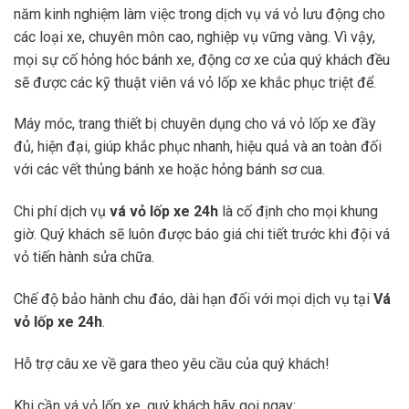
năm kinh nghiệm làm việc trong dịch vụ vá vỏ lưu động cho
các loại xe, chuyên môn cao, nghiệp vụ vững vàng. Vì vậy,
mọi sự cố hỏng hóc bánh xe, động cơ xe của quý khách đều
sẽ được các kỹ thuật viên vá vỏ lốp xe khắc phục triệt để.
Máy móc, trang thiết bị chuyên dụng cho vá vỏ lốp xe đầy
đủ, hiện đại, giúp khắc phục nhanh, hiệu quả và an toàn đối
với các vết thủng bánh xe hoặc hỏng bánh sơ cua.
Chi phí dịch vụ
vá vỏ lốp xe 24h
là cố định cho mọi khung
giờ. Quý khách sẽ luôn được báo giá chi tiết trước khi đội vá
vỏ tiến hành sửa chữa.
Chế độ bảo hành chu đáo, dài hạn đối với mọi dịch vụ tại
Vá
vỏ lốp xe 24h
.
Hỗ trợ câu xe về gara theo yêu cầu của quý khách!
Khi cần vá vỏ lốp xe, quý khách hãy gọi ngay: