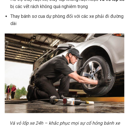
bị các vết rách không quá nghiêm trọng
Thay bánh sơ cua dự phòng đối với các xe phải đi đường
dài
Vá vỏ lốp xe 24h – khắc phục mọi sự cố hỏng bánh xe