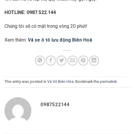
HOTLINE: 0987.522.144
Chúng tôi sẽ có mặt trong vòng 20 phút!
Xem thêm:
Vá xe ô tô lưu động Biên Hoà
This entry was posted in
Vá Vỏ Biên Hòa
. Bookmark the
permalink
.
0987522144