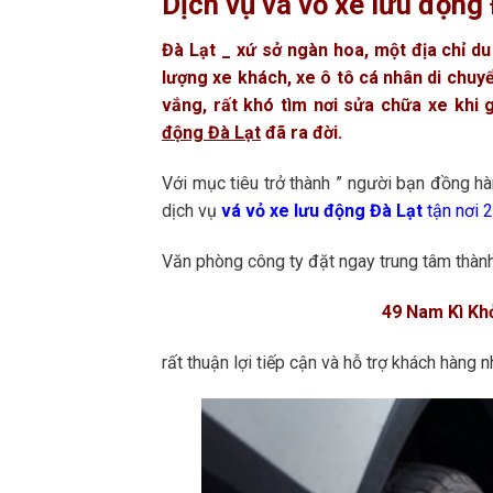
Dịch vụ vá vỏ xe lưu động
Đà Lạt _ xứ sở ngàn hoa, một địa chỉ du
lượng xe khách, xe ô tô cá nhân di chuy
vắng, rất khó tìm nơi sửa chữa xe khi 
động Đà Lạt
đã ra đời.
Với mục tiêu trở thành ” người bạn đồng hà
dịch vụ
vá vỏ xe lưu động Đà Lạt
tận nơi 
Văn phòng công ty đặt ngay trung tâm thàn
49 Nam Kì Khở
rất thuận lợi tiếp cận và hỗ trợ khách hàng 