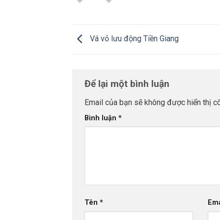
Vá vỏ lưu động Tiền Giang
Để lại một bình luận
Email của bạn sẽ không được hiển thị cô
Bình luận
*
Tên
*
Em