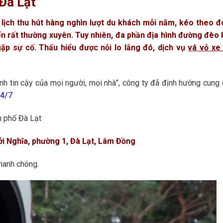
 Đà Lạt
 lịch thu hút hàng nghìn lượt du khách mỗi năm, kéo theo đ
ển rất thường xuyên. Tuy nhiên, đa phần địa hình đường đèo
gặp sự cố. Thấu hiểu được nỗi lo lắng đó, dịch vụ
vá vỏ xe 
nh tin cậy của mọi người, mọi nhà”, công ty đã định hướng cung
24/7
h phố Đà Lạt
i Nghĩa, phường 1, Đà Lạt, Lâm Đồng
nhanh chóng.