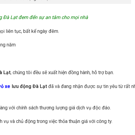
ng Đà Lạt đem đến sự an tâm cho mọi nhà
ọi liên tục, bất kể ngày đêm.
rong năm
à Lạt
, chúng tôi đều sẽ xuất hiện đồng hành, hỗ trợ bạn.
vỏ xe
lưu động Đà Lạt
đã và đang nhận được sự tin yêu từ rất n
hàng với chính sách thương lượng giá dịch vụ độc đáo.
 vụ và chủ động trong việc thỏa thuận giá với công ty.