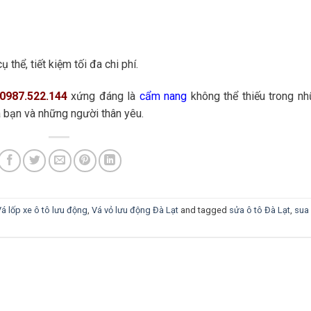
thể, tiết kiệm tối đa chi phí.
0987.522.144
xứng đáng là
cẩm nang
không thể thiếu trong n
 bạn và những người thân yêu.
á lốp xe ô tô lưu động
,
Vá vỏ lưu động Đà Lạt
and tagged
sửa ô tô Đà Lạt
,
sua