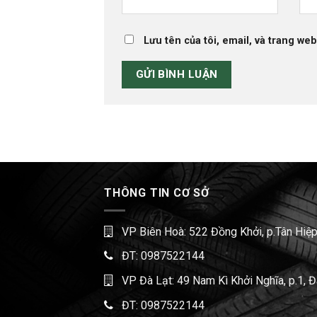
Lưu tên của tôi, email, và trang web
THÔNG TIN CƠ SỞ
VP Biên Hoà: 522 Đồng Khởi, p.Tân Hiệp
ĐT:
0987522144
VP Đà Lạt: 49 Nam Kì Khởi Nghĩa, p.1, 
ĐT:
0987522144