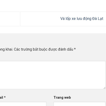
Vá lốp xe lưu động Đà Lạt
ng khai.
Các trường bắt buộc được đánh dấu
*
ail
*
Trang web