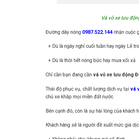
Vá vỏ xe lưu độ
Đường dây nóng
0987.522.144
nhận cuộc g
+ Dù là ngày nghỉ cuối tuần hay ngày Lễ t
+ Dù là thời tiết nóng bức hay mưa xối xả
Chỉ cần bạn đang cần
vá vỏ xe lưu động Đ
Thái độ phục vụ, chất lượng dịch vụ tại
vá 
chủ xe khắp mọi miền đất nước.
Bên cạnh đó, còn là sự hài lòng của khách 
Khách hàng sẽ là người đề xuất mức giá dịch