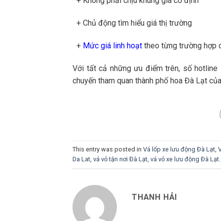
+ Không phải chịu khung giá cố định
+ Chủ động tìm hiểu giá thị trường
+
Mức giá linh hoạt
theo từng trường hợp cụ 
Với tất cả những ưu điểm trên, số hotline
chuyến tham quan thành phố hoa Đà Lạt của
This entry was posted in
Vá lốp xe lưu động Đà Lạt
,
V
Da Lat
,
vá vỏ tận nơi Đà Lạt
,
vá vỏ xe lưu động Đà Lạt
.
THANH HẢI