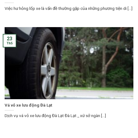
Việc hư hỏng lốp xe là vấn đề thường gặp của những phương tiện di [...]
23
Th5
Vá vỏ xe lưu động Đà Lạt
Dịch vụ vá vỏ xe lưu động Đà Lạt Đà Lạt _ xứ sở ngàn [...]