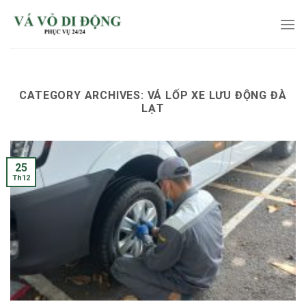
Skip
to
content
CATEGORY ARCHIVES:
VÁ LỐP XE LƯU ĐỘNG ĐÀ
LẠT
25
Th12