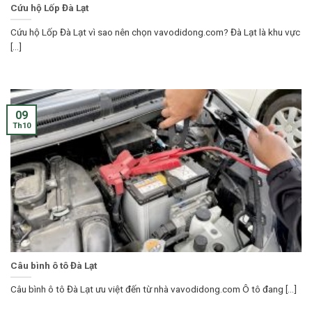
Cứu hộ Lốp Đà Lạt
Cứu hộ Lốp Đà Lạt vì sao nên chọn vavodidong.com? Đà Lạt là khu vực
[...]
09
Th10
Câu bình ô tô Đà Lạt
Câu bình ô tô Đà Lạt ưu việt đến từ nhà vavodidong.com Ô tô đang [...]