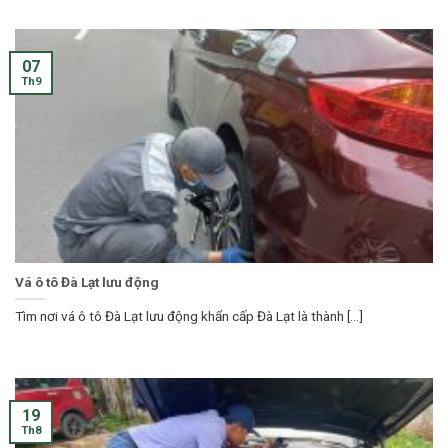
07
Th9
Vá ô tô Đà Lạt lưu động
Tìm nơi vá ô tô Đà Lạt lưu động khẩn cấp Đà Lạt là thành [...]
19
Th8