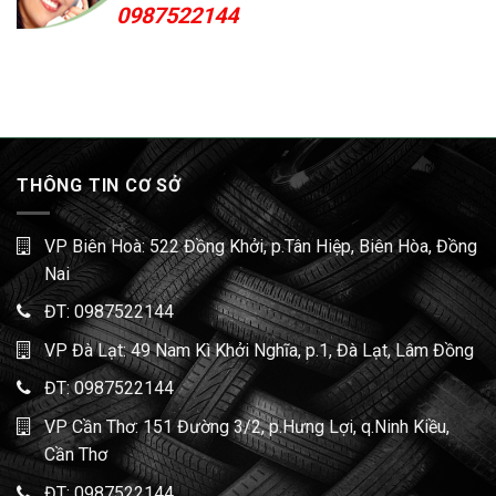
0987522144
THÔNG TIN CƠ SỞ
VP Biên Hoà: 522 Đồng Khởi, p.Tân Hiệp, Biên Hòa, Đồng
Nai
ĐT:
0987522144
VP Đà Lạt: 49 Nam Kì Khởi Nghĩa, p.1, Đà Lạt, Lâm Đồng
ĐT:
0987522144
VP Cần Thơ: 151 Đường 3/2, p.Hưng Lợi, q.Ninh Kiều,
Cần Thơ
ĐT:
0987522144