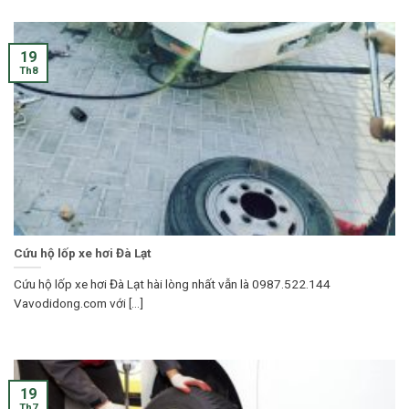
19
Th8
Cứu hộ lốp xe hơi Đà Lạt
Cứu hộ lốp xe hơi Đà Lạt hài lòng nhất vẫn là 0987.522.144
Vavodidong.com với [...]
19
Th7