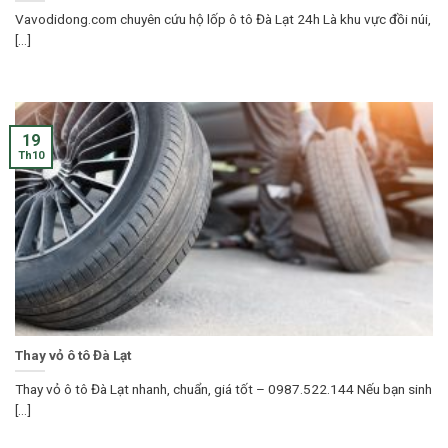
Vavodidong.com chuyên cứu hộ lốp ô tô Đà Lạt 24h Là khu vực đồi núi,
[...]
19
Th10
Thay vỏ ô tô Đà Lạt
Thay vỏ ô tô Đà Lạt nhanh, chuẩn, giá tốt – 0987.522.144 Nếu bạn sinh
[...]