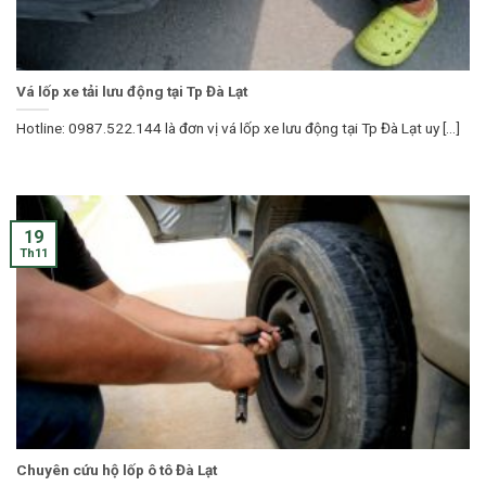
Vá lốp xe tải lưu động tại Tp Đà Lạt
Hotline: 0987.522.144 là đơn vị vá lốp xe lưu động tại Tp Đà Lạt uy [...]
19
Th11
Chuyên cứu hộ lốp ô tô Đà Lạt