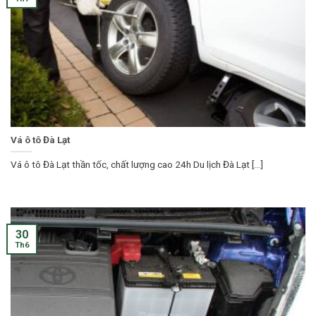
Vá ô tô Đà Lạt
Vá ô tô Đà Lạt thần tốc, chất lượng cao 24h Du lịch Đà Lạt [...]
30
Th6