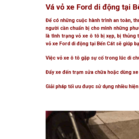
Vá vỏ xe Ford di động tại 
Để có những cuộc hành trình an toàn, th
người cần chuẩn bị cho mình những phươ
là tình trạng vỏ xe ô tô bị xẹp, bị thủng
vỏ xe Ford di động tại Bến Cát sẽ giúp b
Việc vỏ xe ô tô gặp sự cố trong lúc di c
Đẩy xe đến trạm sửa chữa hoặc dùng xe c
Giải pháp tối ưu được sử dụng nhiều hiện 