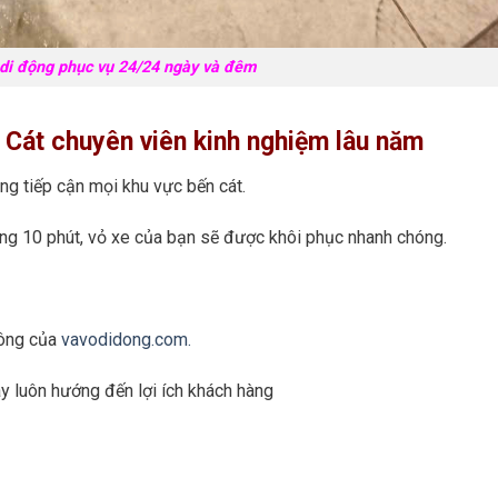
 di động phục vụ 24/24 ngày và đêm
n Cát chuyên viên kinh nghiệm lâu năm
ng tiếp cận mọi khu vực bến cát.
ong 10 phút, vỏ xe của bạn sẽ được khôi phục nhanh chóng.
công của
vavodidong.com.
y luôn hướng đến lợi ích khách hàng