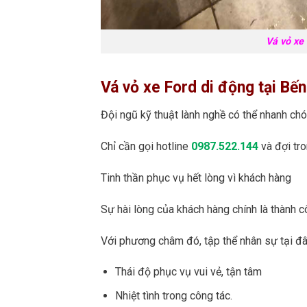
Vá vỏ xe
Vá vỏ xe Ford di động tại Bế
Đội ngũ kỹ thuật lành nghề có thể nhanh chó
Chỉ cần gọi hotline
0987.522.144
và đợi tr
Tinh thần phục vụ hết lòng vì khách hàng
Sự hài lòng của khách hàng chính là thành 
Với phương châm đó, tập thể nhân sự tại đâ
Thái độ phục vụ vui vẻ, tận tâm
Nhiệt tình trong công tác.