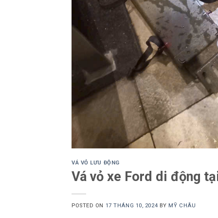
VÁ VỎ LƯU ĐỘNG
Vá vỏ xe Ford di động tạ
POSTED ON
17 THÁNG 10, 2024
BY
MỸ CHÂU