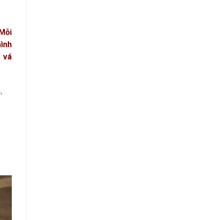
 Mỗi
ình
 vá
.