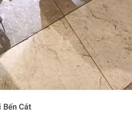
i Bến Cát