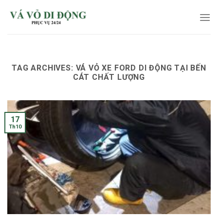
Skip
to
content
TAG ARCHIVES:
VÁ VỎ XE FORD DI ĐỘNG TẠI BẾN
CÁT CHẤT LƯỢNG
17
Th10