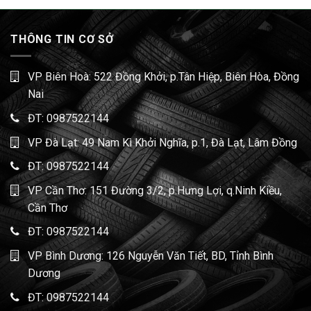
THÔNG TIN CƠ SỞ
VP Biên Hoà: 522 Đồng Khởi, p.Tân Hiệp, Biên Hòa, Đồng
Nai
ĐT:
0987522144
VP Đà Lạt: 49 Nam Kì Khởi Nghĩa, p.1, Đà Lạt, Lâm Đồng
ĐT:
0987522144
VP Cần Thơ: 151 Đường 3/2, p.Hưng Lợi, q.Ninh Kiều,
Cần Thơ
ĐT:
0987522144
VP Bình Dương: 126 Nguyễn Văn Tiết, BD, Tỉnh Bình
Dương
ĐT:
0987522144