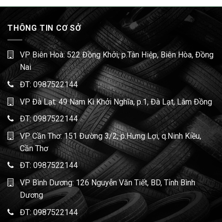
THÔNG TIN CƠ SỞ
VP Biên Hoà: 522 Đồng Khởi, p.Tân Hiệp, Biên Hòa, Đồng
Nai
ĐT:
0987522144
VP Đà Lạt: 49 Nam Kì Khởi Nghĩa, p.1, Đà Lạt, Lâm Đồng
ĐT:
0987522144
VP Cần Thơ: 151 Đường 3/2, p.Hưng Lợi, q.Ninh Kiều,
Cần Thơ
ĐT:
0987522144
VP Bình Dương: 126 Nguyễn Văn Tiết, BD, Tỉnh Bình
Dương
ĐT:
0987522144