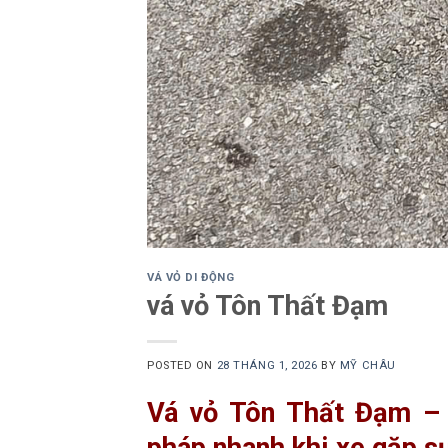
VÁ VỎ DI ĐỘNG
vá vỏ Tôn Thất Đạm
POSTED ON
28 THÁNG 1, 2026
BY
MỸ CHÂU
Vá vỏ Tôn Thất Đạm 