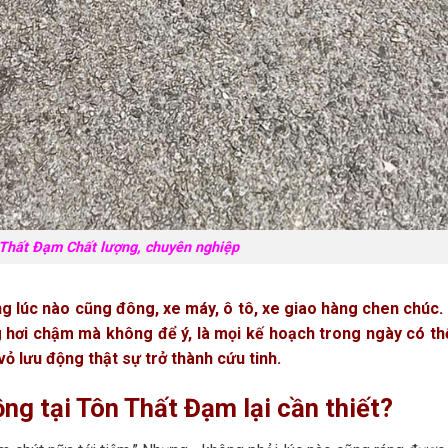
 Thất Đạm Chất lượng, chuyên nghiệp
 lúc nào cũng đông, xe máy, ô tô, xe giao hàng chen chúc.
g hơi chậm mà không để ý, là mọi kế hoạch trong ngày có th
vỏ lưu động thật sự trở thành cứu tinh.
ộng tại Tôn Thất Đạm lại cần thiết?