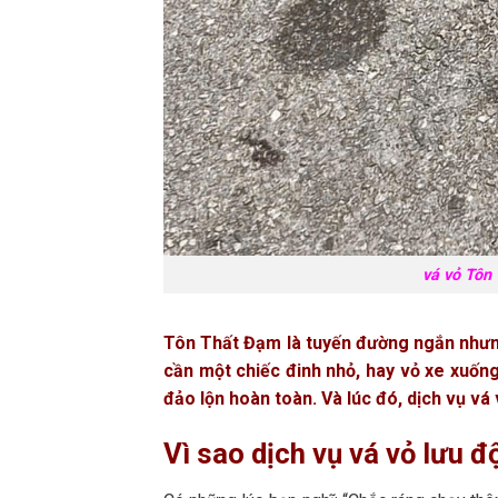
vá vỏ Tôn
Tôn Thất Đạm là tuyến đường ngắn nhưng
cần một chiếc đinh nhỏ, hay vỏ xe xuốn
đảo lộn hoàn toàn. Và lúc đó, dịch vụ vá 
Vì sao dịch vụ vá vỏ lưu đ