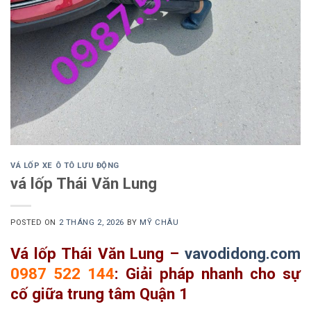
VÁ LỐP XE Ô TÔ LƯU ĐỘNG
vá lốp Thái Văn Lung
POSTED ON
2 THÁNG 2, 2026
BY
MỸ CHÂU
Vá lốp Thái Văn Lung –
vavodidong.com
0987 522 144
: Giải pháp nhanh cho sự
cố giữa trung tâm Quận 1