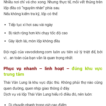
Nhiều nơi chỉ vá cho xong. Nhưng thực tế, mỗi vết thủng trên
lốp đều có “nguyên nhân” phía sau.
Nếu không kiểm tra kỹ, lốp có thể:
Tiếp tục xì hơi sau vài ngày
Bị rách rộng hơn khi chạy tốc độ cao
Gây lệch lái, mòn lốp không đều
Đội ngũ của vavodidong.com luôn ưu tiên xử lý triệt để, bởi
vì… an toàn của bạn vẫn là quan trọng nhất.
Phục vụ nhanh – linh hoạt –
đúng khu vực
trung tâm
Thái Văn Lung là khu vực đặc thù. Không phải thợ nào cũng
quen đường, quen nhịp giao thông ở đây.
Dịch vụ vá lốp Thái Văn Lung hiểu rõ điều đó, nên luôn:
Di chuyển nhanh trong giờ cao điểm