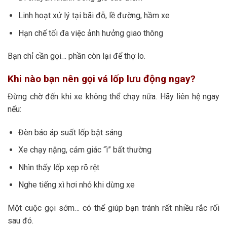
Linh hoạt xử lý tại bãi đỗ, lề đường, hầm xe
Hạn chế tối đa việc ảnh hưởng giao thông
Bạn chỉ cần gọi… phần còn lại để thợ lo.
Khi nào bạn nên gọi vá lốp lưu động ngay?
Đừng chờ đến khi xe không thể chạy nữa. Hãy liên hệ ngay
nếu:
Đèn báo áp suất lốp bật sáng
Xe chạy nặng, cảm giác “ì” bất thường
Nhìn thấy lốp xẹp rõ rệt
Nghe tiếng xì hơi nhỏ khi dừng xe
Một cuộc gọi sớm… có thể giúp bạn tránh rất nhiều rắc rối
sau đó.