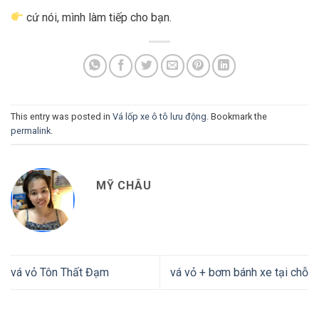
cứ nói, mình làm tiếp cho bạn.
This entry was posted in
Vá lốp xe ô tô lưu động
. Bookmark the
permalink
.
MỸ CHÂU
vá vỏ Tôn Thất Đạm
vá vỏ + bơm bánh xe tại chỗ