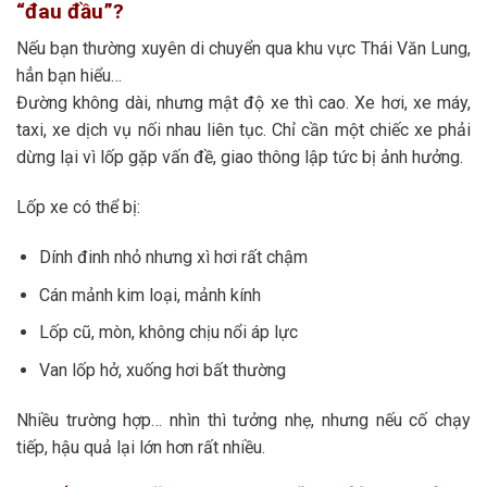
“đau đầu”?
Nếu bạn thường xuyên di chuyển qua khu vực Thái Văn Lung,
hẳn bạn hiểu…
Đường không dài, nhưng mật độ xe thì cao. Xe hơi, xe máy,
taxi, xe dịch vụ nối nhau liên tục. Chỉ cần một chiếc xe phải
dừng lại vì lốp gặp vấn đề, giao thông lập tức bị ảnh hưởng.
Lốp xe có thể bị:
Dính đinh nhỏ nhưng xì hơi rất chậm
Cán mảnh kim loại, mảnh kính
Lốp cũ, mòn, không chịu nổi áp lực
Van lốp hở, xuống hơi bất thường
Nhiều trường hợp… nhìn thì tưởng nhẹ, nhưng nếu cố chạy
tiếp, hậu quả lại lớn hơn rất nhiều.