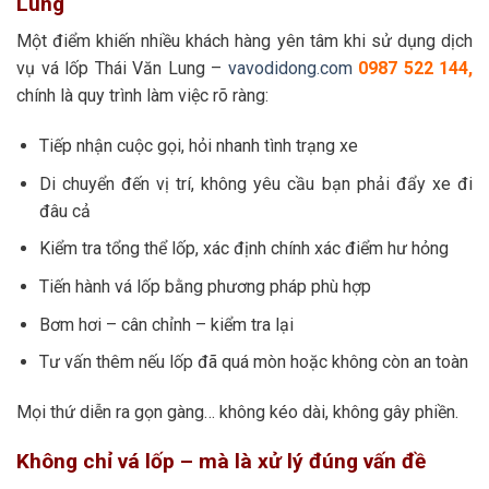
Lung
Một điểm khiến nhiều khách hàng yên tâm khi sử dụng dịch
vụ vá lốp Thái Văn Lung –
vavodidong.com
0987 522 144,
chính là quy trình làm việc rõ ràng:
Tiếp nhận cuộc gọi, hỏi nhanh tình trạng xe
Di chuyển đến vị trí, không yêu cầu bạn phải đẩy xe đi
đâu cả
Kiểm tra tổng thể lốp, xác định chính xác điểm hư hỏng
Tiến hành vá lốp bằng phương pháp phù hợp
Bơm hơi – cân chỉnh – kiểm tra lại
Tư vấn thêm nếu lốp đã quá mòn hoặc không còn an toàn
Mọi thứ diễn ra gọn gàng… không kéo dài, không gây phiền.
Không chỉ vá lốp – mà là xử lý đúng vấn đề