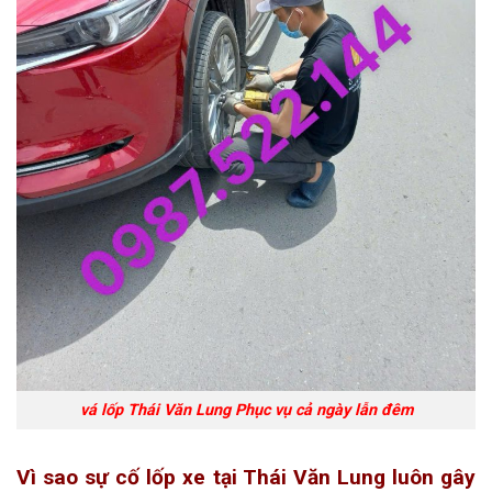
vá lốp Thái Văn Lung Phục vụ cả ngày lẫn đêm
Vì sao sự cố lốp xe tại Thái Văn Lung luôn gây