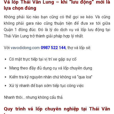
Vá lốp Thái Văn Lung – khi “lưu động” mới là
lựa chọn đúng
Không phải lúc nào bạn cũng có thể gọi xe kéo. Và cũng
không phải gara nào cũng thuận tiện để đưa xe tới giữa
Quận 1 đông đúc. Đó là lý do dịch vụ vá lốp lưu động tại
Thái Văn Lung trở thành giải pháp hợp lý nhất.
Với
vavodidong.com
0987 522 144
, thợ vá lốp sẽ:
Có mặt trực tiếp tại vị trí xe gặp sự cố
Mang theo đầy đủ dụng cụ vá lốp chuyên dụng
Kiểm tra kỹ nguyên nhân chứ không vá “qua loa”
Xử lý nhanh để bạn sớm tiếp tục công việc
Nhanh thôi… nhưng không cẩu thả.
Quy trình vá lốp chuyên nghiệp tại Thái Văn