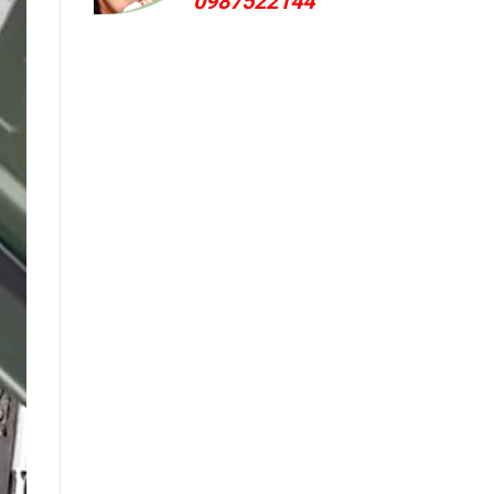
0987522144