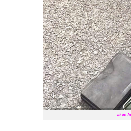
vá xe l