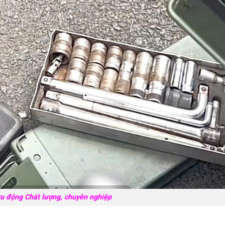
ưu động Chất lượng, chuyên nghiệp