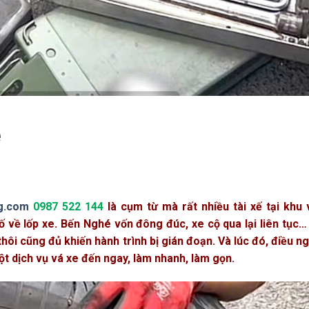
é
g.com
0987 522 144
là cụm từ mà rất nhiều tài xế tại khu 
 về lốp xe. Bến Nghé vốn đông đúc, xe cộ qua lại liên tục…
ôi cũng đủ khiến hành trình bị gián đoạn. Và lúc đó, điều n
một dịch vụ vá xe đến ngay, làm nhanh, làm gọn.