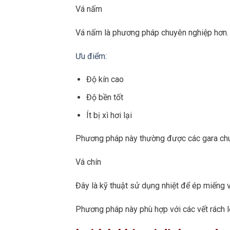
Vá nấm
Vá nấm là phương pháp chuyên nghiệp hơn. L
Ưu điểm:
Độ kín cao
Độ bền tốt
Ít bị xì hơi lại
Phương pháp này thường được các gara ch
Vá chín
Đây là kỹ thuật sử dụng nhiệt để ép miếng v
Phương pháp này phù hợp với các vết rách 