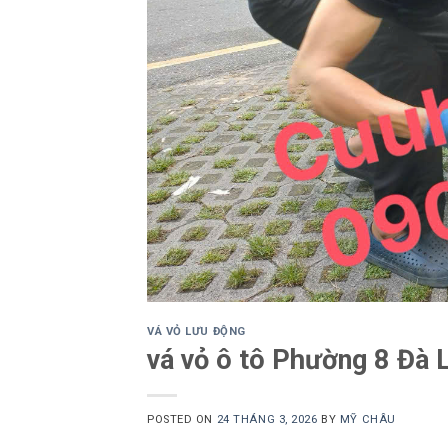
VÁ VỎ LƯU ĐỘNG
vá vỏ ô tô Phường 8 Đà 
POSTED ON
24 THÁNG 3, 2026
BY
MỸ CHÂU