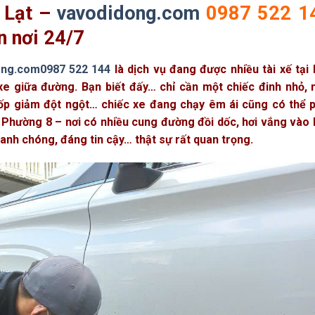
 Lạt –
vavodidong.com
0987 522 1
n nơi 24/7
ong.com
0987 522 144
là dịch vụ đang được nhiều tài xế tại
xe giữa đường. Bạn biết đấy… chỉ cần một chiếc đinh nhỏ, 
lốp giảm đột ngột… chiếc xe đang chạy êm ái cũng có thể p
 ở Phường 8 – nơi có nhiều cung đường đồi dốc, hơi vắng vào
anh chóng, đáng tin cậy… thật sự rất quan trọng.