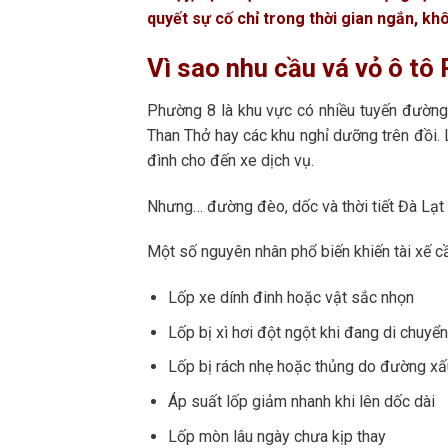
quyết sự cố chỉ trong thời gian ngắn, kh
Vì sao nhu cầu vá vỏ ô tô
Phường 8 là khu vực có nhiều tuyến đường 
Than Thở hay các khu nghỉ dưỡng trên đồi. 
đình cho đến xe dịch vụ.
Nhưng… đường đèo, dốc và thời tiết Đà Lạt đ
Một số nguyên nhân phổ biến khiến tài xế c
Lốp xe dính đinh hoặc vật sắc nhọn
Lốp bị xì hơi đột ngột khi đang di chuyển
Lốp bị rách nhẹ hoặc thủng do đường xấ
Áp suất lốp giảm nhanh khi lên dốc dài
Lốp mòn lâu ngày chưa kịp thay