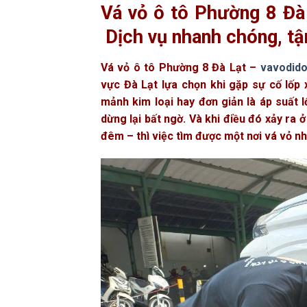
Vá vỏ ô tô Phường 8 Đà
Dịch vụ nhanh chóng, tậ
Vá vỏ ô tô Phường 8 Đà Lạt –
vavodid
vực Đà Lạt lựa chọn khi gặp sự cố lốp 
mảnh kim loại hay đơn giản là áp suất 
dừng lại bất ngờ. Và khi điều đó xảy ra
đêm – thì việc tìm được một nơi vá vỏ nh