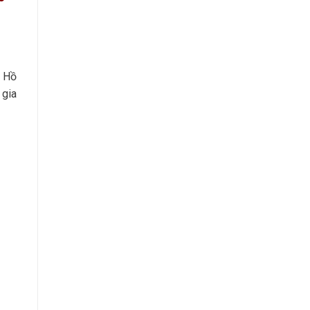
, Hồ
 gia