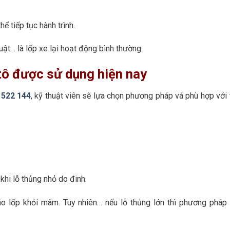
ể tiếp tục hành trình.
uật… là lốp xe lại hoạt động bình thường.
tô được sử dụng hiện nay
 522 144
, kỹ thuật viên sẽ lựa chọn phương pháp vá phù hợp với 
hi lỗ thủng nhỏ do đinh.
áo lốp khỏi mâm. Tuy nhiên… nếu lỗ thủng lớn thì phương pháp