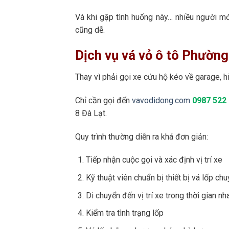
Và khi gặp tình huống này… nhiều người m
cũng dễ.
Dịch vụ vá vỏ ô tô Phường 
Thay vì phải gọi xe cứu hộ kéo về garage, hi
Chỉ cần gọi đến
vavodidong.com
0987 522
8 Đà Lạt.
Quy trình thường diễn ra khá đơn giản:
Tiếp nhận cuộc gọi và xác định vị trí xe
Kỹ thuật viên chuẩn bị thiết bị vá lốp ch
Di chuyển đến vị trí xe trong thời gian nh
Kiểm tra tình trạng lốp