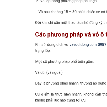
Vá lốp bằng phương pháp phù hợp
… Và sau khoảng 15 – 30 phút, chiếc xe có th
Đôi khi, chỉ cần một thao tác nhỏ đúng kỹ th
Các phương pháp vá vỏ ô 
Khi sử dụng dịch vụ
vavodidong.com
0987
trạng lốp.
Một số phương pháp phổ biến gồm:
Vá dùi (vá ngoài)
Đây là phương pháp nhanh, thường áp dụng k
Ưu điểm là thực hiện nhanh, không cần th
không phải lúc nào cũng tối ưu.