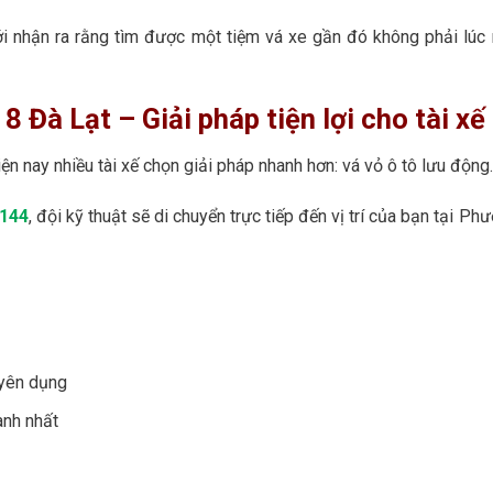
ới nhận ra rằng tìm được một tiệm vá xe gần đó không phải lúc
8 Đà Lạt – Giải pháp tiện lợi cho tài xế
ện nay nhiều tài xế chọn giải pháp nhanh hơn: vá vỏ ô tô lưu động.
 144
, đội kỹ thuật sẽ di chuyển trực tiếp đến vị trí của bạn tại Ph
uyên dụng
anh nhất