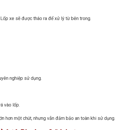
ốp xe sẽ được tháo ra để xử lý từ bên trong.
uyên nghiệp sử dụng.
á vào lốp.
lớn hơn một chút, nhưng vẫn đảm bảo an toàn khi sử dụng.