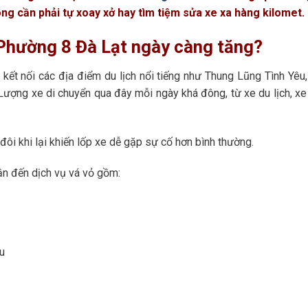
ông cần phải tự xoay xở hay tìm tiệm sửa xe xa hàng kilomet.
 Phường 8 Đà Lạt ngày càng tăng?
kết nối các địa điểm du lịch nổi tiếng như Thung Lũng Tình Yêu
Lượng xe di chuyển qua đây mỗi ngày khá đông, từ xe du lịch, xe
ôi khi lại khiến lốp xe dễ gặp sự cố hơn bình thường.
ần đến dịch vụ vá vỏ gồm:
u