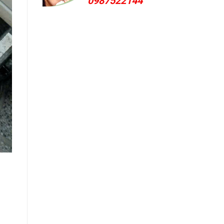
0987522144