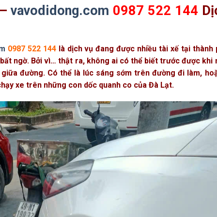
 –
vavodidong.com
0987 522 144
Dị
om
0987 522 144
là dịch vụ đang được nhiều tài xế tại thành
bất ngờ. Bởi vì… thật ra, không ai có thể biết trước được khi
ốp giữa đường. Có thể là lúc sáng sớm trên đường đi làm, h
g chạy xe trên những con dốc quanh co của Đà Lạt.