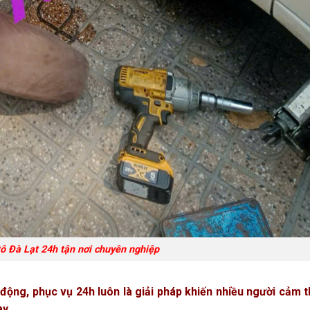
tô Đà Lạt 24h tận nơi chuyên nghiệp
u động, phục vụ 24h luôn là giải pháp khiến nhiều người cảm 
ày.