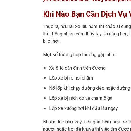
Khi Nào Bạn Cần Dịch Vụ 
Thực ra, nếu lái xe lâu năm thì chắc ai cũ
thì… bỗng nhiên cảm thấy tay lái nặng hơn, 
bị xì hơi.
Một số trường hợp thường gặp như:
Xe ô tô cán đinh trên đường
Lốp xe bị rò hơi chậm
Nổ lốp khi chạy đường đèo hoặc đường 
Lốp xe bị rách do va chạm ổ gà
Lốp xe xuống hơi khi đậu lâu ngày
Những lúc như vậy, nếu gần tiệm sửa xe 
người, hoặc trời đã khuya thì việc tìm được 