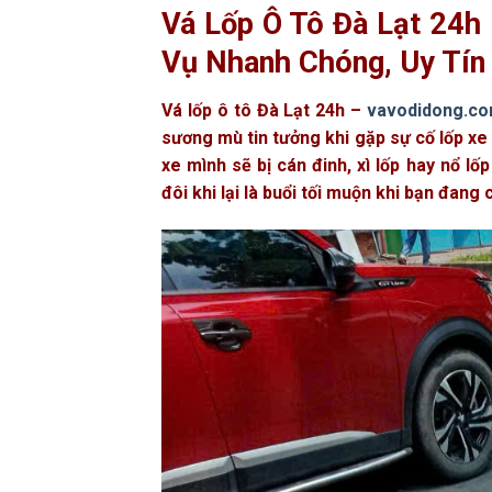
Vá Lốp Ô Tô Đà Lạt 24h
Vụ Nhanh Chóng, Uy Tín
Vá lốp ô tô Đà Lạt 24h –
vavodidong.c
sương mù tin tưởng khi gặp sự cố lốp xe 
xe mình sẽ bị cán đinh, xì lốp hay nổ l
đôi khi lại là buổi tối muộn khi bạn đan