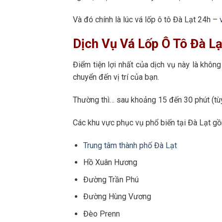
Và đó chính là lúc vá lốp ô tô Đà Lạt 24h –
Dịch Vụ Vá Lốp Ô Tô Đà L
Điểm tiện lợi nhất của dịch vụ này là không
chuyển đến vị trí của bạn.
Thường thì… sau khoảng 15 đến 30 phút (tùy 
Các khu vực phục vụ phổ biến tại Đà Lạt g
Trung tâm thành phố Đà Lạt
Hồ Xuân Hương
Đường Trần Phú
Đường Hùng Vương
Đèo Prenn