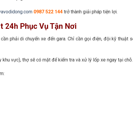
vavodidong.com
0987 522 144
trở thành giải pháp tiện lợi.
ạt 24h Phục Vụ Tận Nơi
 cần phải di chuyển xe đến gara. Chỉ cần gọi điện, đội kỹ thuật s
khu vực), thợ sẽ có mặt để kiểm tra và xử lý lốp xe ngay tại chỗ.
ồm: