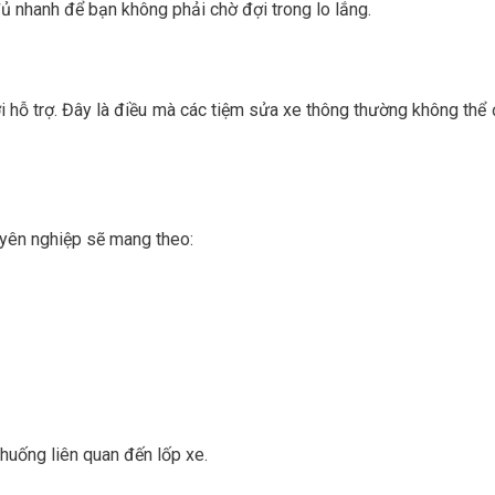
ủ nhanh để bạn không phải chờ đợi trong lo lắng.
hỗ trợ. Đây là điều mà các tiệm sửa xe thông thường không thể
uyên nghiệp sẽ mang theo:
huống liên quan đến lốp xe.