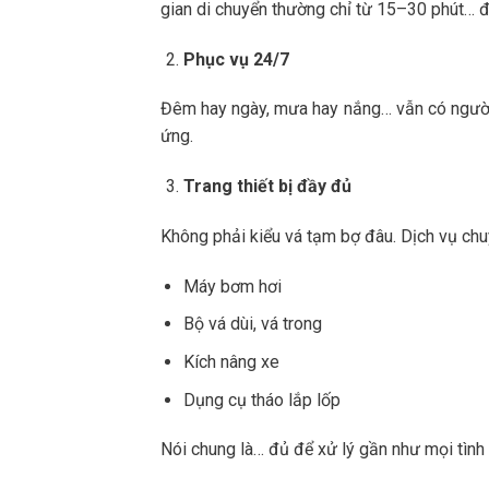
gian di chuyển thường chỉ từ 15–30 phút… đ
Phục vụ 24/7
Đêm hay ngày, mưa hay nắng… vẫn có người 
ứng.
Trang thiết bị đầy đủ
Không phải kiểu vá tạm bợ đâu. Dịch vụ ch
Máy bơm hơi
Bộ vá dùi, vá trong
Kích nâng xe
Dụng cụ tháo lắp lốp
Nói chung là… đủ để xử lý gần như mọi tình 