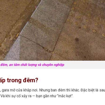
 đêm, an tâm chất lượng và chuyên nghiệp
gấp trong đêm?
, gara mở cửa khắp nơi. Nhưng ban đêm thì khác. Đặc biệt là sa
 Và khi sự cố xảy ra — bạn gần như “mắc kẹt”.