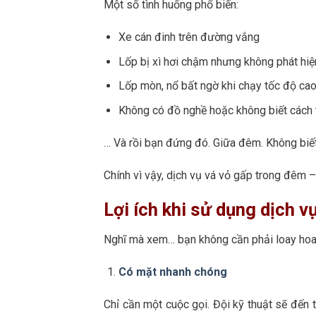
Một số tình huống phổ biến:
Xe cán đinh trên đường vắng
Lốp bị xì hơi chậm nhưng không phát hi
Lốp mòn, nổ bất ngờ khi chạy tốc độ ca
Không có đồ nghề hoặc không biết cách 
… Và rồi bạn đứng đó. Giữa đêm. Không biết 
Chính vì vậy, dịch vụ vá vỏ gấp trong đêm 
Lợi ích khi sử dụng dịch 
Nghĩ mà xem… bạn không cần phải loay hoay
Có mặt nhanh chóng
Chỉ cần một cuộc gọi. Đội kỹ thuật sẽ đến 