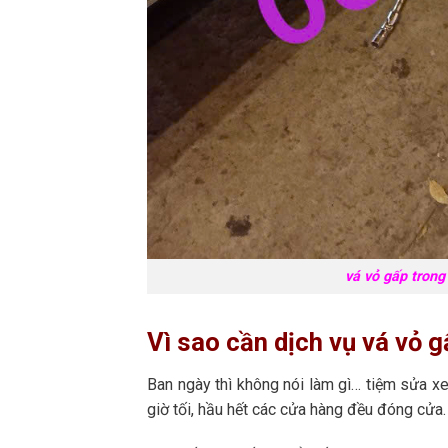
vá vỏ gấp trong
Vì sao cần dịch vụ vá vỏ 
Ban ngày thì không nói làm gì… tiệm sửa xe
giờ tối, hầu hết các cửa hàng đều đóng cửa.