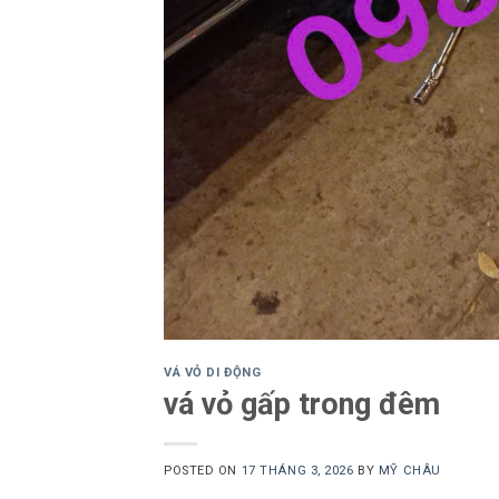
VÁ VỎ DI ĐỘNG
vá vỏ gấp trong đêm
POSTED ON
17 THÁNG 3, 2026
BY
MỸ CHÂU