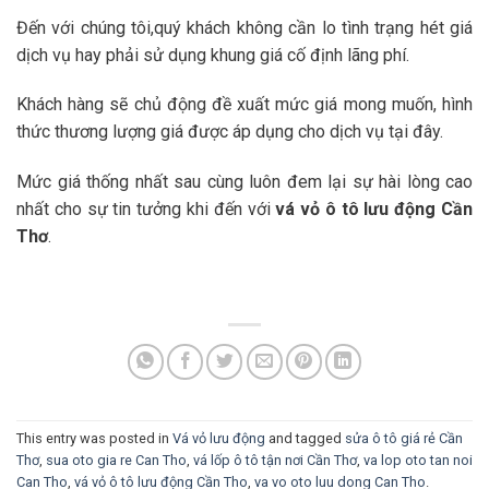
Đến với chúng tôi,quý khách không cần lo tình trạng hét giá
dịch vụ hay phải sử dụng khung giá cố định lãng phí.
Khách hàng sẽ chủ động đề xuất mức giá mong muốn, hình
thức thương lượng giá được áp dụng cho dịch vụ tại đây.
Mức giá thống nhất sau cùng luôn đem lại sự hài lòng cao
nhất cho sự tin tưởng khi đến với
vá vỏ ô tô lưu động Cần
Thơ
.
This entry was posted in
Vá vỏ lưu động
and tagged
sửa ô tô giá rẻ Cần
Thơ
,
sua oto gia re Can Tho
,
vá lốp ô tô tận nơi Cần Thơ
,
va lop oto tan noi
Can Tho
,
vá vỏ ô tô lưu động Cần Tho
,
va vo oto luu dong Can Tho
.