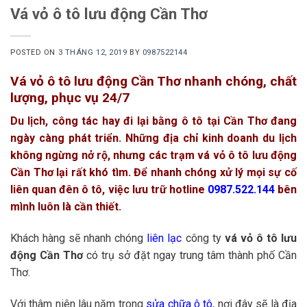
Vá vỏ ô tô lưu động Cần Thơ
POSTED ON
3 THÁNG 12, 2019
BY
0987522144
Vá vỏ ô tô lưu động Cần Thơ nhanh chóng, chất
lượng, phục vụ 24/7
Du lịch, công tác hay đi lại bằng ô tô tại Cần Thơ đang
ngày càng phát triển. Những địa chỉ kinh doanh du lịch
không ngừng nở rộ, nhưng các trạm vá vỏ ô tô lưu động
Cần Thơ lại rất khó tìm. Để nhanh chóng xử lý mọi sự cố
liên quan đên ô tô, việc lưu trữ hotline
0987.522.144
bên
mình luôn là cần thiết.
Khách hàng sẽ nhanh chóng
liên lạc
công ty
vá vỏ ô tô lưu
động Cần Thơ
có trụ sở đặt ngay trung tâm thành phố Cần
Thơ.
Với thâm niên lâu năm trong
sửa chữa ô tô
, nơi đây sẽ là địa