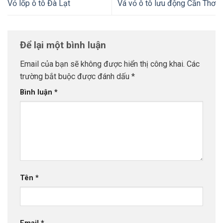
Vỏ lốp ô tô Đà Lạt
Vá vỏ ô tô lưu động Cần Thơ
Để lại một bình luận
Email của bạn sẽ không được hiển thị công khai.
Các
trường bắt buộc được đánh dấu
*
Bình luận
*
Tên
*