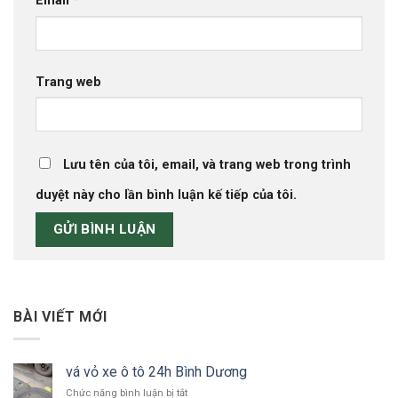
Email
*
Trang web
Lưu tên của tôi, email, và trang web trong trình
duyệt này cho lần bình luận kế tiếp của tôi.
BÀI VIẾT MỚI
vá vỏ xe ô tô 24h Bình Dương
ở
Chức năng bình luận bị tắt