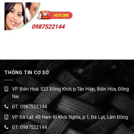
0987522144
THÔNG TIN CƠ SỞ
VP Biên Hoà: 522 Đồng Khởi, p.Tân Hiệp, Biên Hòa, Đồng
Nai
ĐT:
0987522144
VP Đà Lạt: 49 Nam Kì Khởi Nghĩa, p.1, Đà Lạt, Lâm Đồng
ĐT:
0987522144