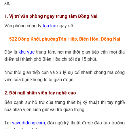
xe.
1. Vị trí văn phòng ngay trung tâm Đồng Nai
Văn phòng công ty
tọa lạc
ngay số
522 Đồng Khởi, phườngTân Hiệp, Biên Hòa, Đồng Nai
Đây là
khu vực
trung tâm, nơi mà thời gian tiếp cận mọi địa
điểm tải thành phố Biên Hòa chỉ tối đa 15 phút.
Nhờ thời gian tiếp cận và xử lý sự cố nhanh chóng mà công
việc của bạn không lo bị gián đoạn.
2. Đội ngũ nhân viên tay nghề cao
Bên cạnh sự hỗ trợ của trang thiết bị kỹ thuật thì tay nghề
của nhân viên luôn giữ vai trò quan trọng.
Tại
vavodidong.com
, đội ngũ kỹ thuật được đào tạo trường