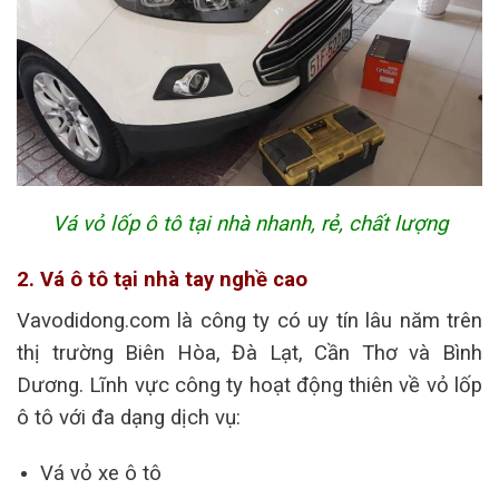
Vá vỏ lốp ô tô tại nhà nhanh, rẻ, chất lượng
2. Vá ô tô tại nhà tay nghề cao
Vavodidong.com là công ty có uy tín lâu năm trên
thị trường Biên Hòa, Đà Lạt, Cần Thơ và Bình
Dương.
Lĩnh vực công ty hoạt động thiên về vỏ lốp
ô tô với đa dạng dịch vụ:
Vá vỏ xe ô tô