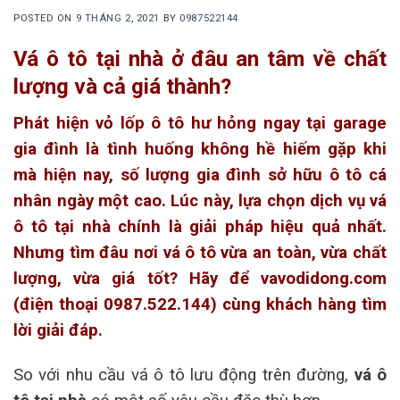
POSTED ON
9 THÁNG 2, 2021
BY
0987522144
Vá ô tô tại nhà ở đâu an tâm về chất
lượng và cả giá thành?
Phát hiện vỏ lốp ô tô hư hỏng ngay tại garage
gia đình là tình huống không hề hiếm gặp khi
mà hiện nay, số lượng gia đình sở hữu ô tô cá
nhân ngày một cao. Lúc này, lựa chọn dịch vụ vá
ô tô tại nhà chính là giải pháp hiệu quả nhất.
Nhưng tìm đâu nơi vá ô tô vừa an toàn, vừa chất
lượng, vừa giá tốt? Hãy để vavodidong.com
(điện thoại 0987.522.144) cùng khách hàng tìm
lời giải đáp.
So với nhu cầu vá ô tô lưu động trên đường,
vá ô