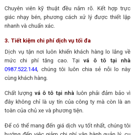
Chuyên viên kỹ thuật đều nắm rõ.
Kết hợp trực
giác nhạy bén, phương cách xử lý được thiết lập
nhanh và chuẩn xác.
3. Tiết kiệm chi phí dịch vụ tối đa
Dịch vụ tận nơi luôn khiến khách hàng lo lắng về
mức chi phí tăng cao.
Tại
vá ô tô tại nhà
0987.522.144
, chúng tôi luôn chia sẻ nỗi lo này
cùng khách hàng.
Chất lượng
vá ô tô tại nhà
luôn phải đảm bảo vì
đây không chỉ là uy tín của công ty mà còn là an
toàn của chủ xe và phương tiện.
Để có thể mang đến giá dịch vụ tốt nhất, chúng tôi
hướng đến việc giảm chi phí vận hành quản lý, cụ