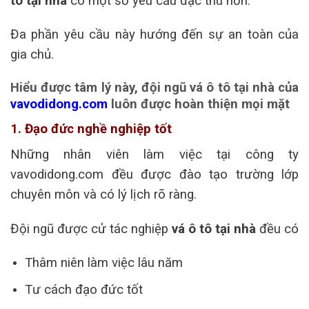
tô tại nhà
có một số yêu cầu đặc thù hơn.
Đa phần yêu cầu này hướng đến sự an toàn của
gia chủ.
Hiểu được tâm lý này, đội ngũ vá ô tô tại nhà của
vavodidong.com
luôn được hoàn thiện mọi mặt
1. Đạo đức nghề nghiệp tốt
Những nhân viên làm việc tại công ty
vavodidong.com đều được đào tạo trường lớp
chuyên môn và có lý lịch rõ ràng.
Đội ngũ được cử tác nghiệp
vá ô tô tại nhà
đều có
Thâm niên làm việc lâu năm
Tư cách đạo đức tốt