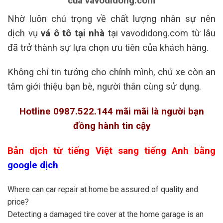
của vavodidong.com
Nhờ luôn chú trọng về chất lượng nhân sự nên
dịch vụ
vá ô tô tại nhà
tại vavodidong.com từ lâu
đã trở thành sự lựa chọn ưu tiên của khách hàng.
Không chỉ tin tưởng cho chính mình, chủ xe còn an
tâm giới thiệu bạn bè, người thân cùng sử dụng.
Hotline 0987.522.144 mãi mãi là người bạn
đồng hành tin cậy
Bản dịch từ tiếng Việt sang tiếng Anh bằng
google dịch
Where can car repair at home be assured of quality and
price?
Detecting a damaged tire cover at the home garage is an