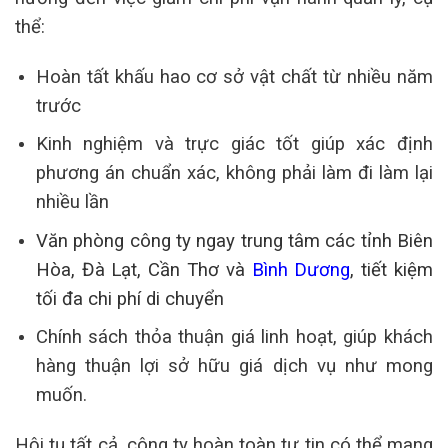
thể:
Hoàn tất khấu hao cơ sở vật chất từ nhiều năm
trước
Kinh nghiệm và trực giác tốt giúp xác định
phương án chuẩn xác, không phải làm đi làm lại
nhiều lần
Văn phòng công ty ngay trung tâm các tỉnh Biên
Hòa, Đà Lạt, Cần Thơ và
Bình Dương
, tiết kiệm
tối đa chi phí di chuyển
Chính sách thỏa thuận giá linh hoạt, giúp khách
hàng thuận lợi sở hữu giá dịch vụ như mong
muốn.
Hội tụ tất cả, công ty hoàn toàn tự tin có thể mang