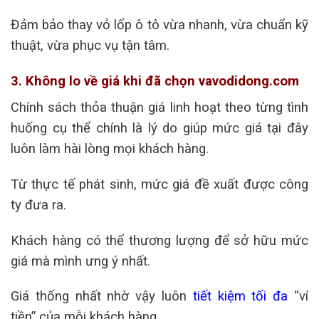
Đảm bảo thay vỏ lốp ô tô vừa nhanh, vừa chuẩn kỹ
thuật, vừa phục vụ tận tâm.
3. Không lo về giá khi đã chọn vavodidong.com
Chính sách thỏa thuận giá linh hoạt theo từng tình
huống cụ thể chính là lý do giúp mức giá tại đây
luôn làm hài lòng mọi khách hàng.
Từ thực tế phát sinh, mức giá đề xuất được công
ty đưa ra.
Khách hàng có thể thương lượng để sở hữu mức
giá mà mình ưng ý nhất.
Giá thống nhất nhờ vậy luôn
tiết kiệm tối đa
“ví
tiền” của mỗi khách hàng.