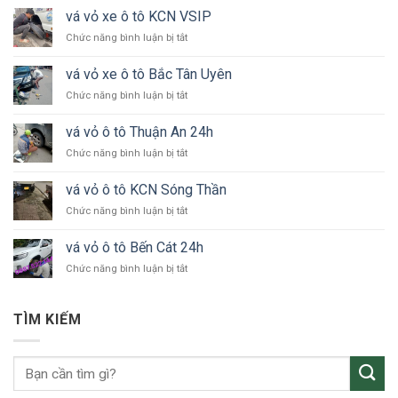
vá vỏ xe ô tô KCN VSIP
ở
Chức năng bình luận bị tắt
vá
vỏ
vá vỏ xe ô tô Bắc Tân Uyên
xe
ở
Chức năng bình luận bị tắt
ô
vá
tô
vỏ
KCN
vá vỏ ô tô Thuận An 24h
xe
VSIP
ở
Chức năng bình luận bị tắt
ô
vá
tô
vỏ
Bắc
vá vỏ ô tô KCN Sóng Thần
ô
Tân
ở
Chức năng bình luận bị tắt
tô
Uyên
vá
Thuận
vỏ
An
vá vỏ ô tô Bến Cát 24h
ô
24h
ở
Chức năng bình luận bị tắt
tô
vá
KCN
vỏ
Sóng
ô
Thần
TÌM KIẾM
tô
Bến
Cát
24h