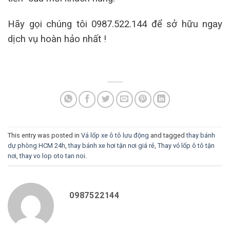
Hãy gọi chúng tôi 0987.522.144 để sở hữu ngay
dịch vụ hoàn hảo nhất !
This entry was posted in
Vá lốp xe ô tô lưu động
and tagged
thay bánh
dự phòng HCM 24h
,
thay bánh xe hơi tận nơi giá rẻ
,
Thay vỏ lốp ô tô tận
nơi
,
thay vo lop oto tan noi
.
0987522144