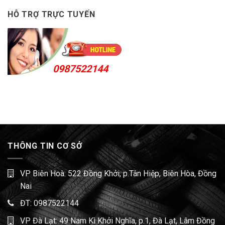
HỖ TRỢ TRỰC TUYẾN
0987522144
THÔNG TIN CƠ SỞ
VP Biên Hoà: 522 Đồng Khởi, p.Tân Hiệp, Biên Hòa, Đồng
Nai
ĐT:
0987522144
VP Đà Lạt: 49 Nam Kì Khởi Nghĩa, p.1, Đà Lạt, Lâm Đồng