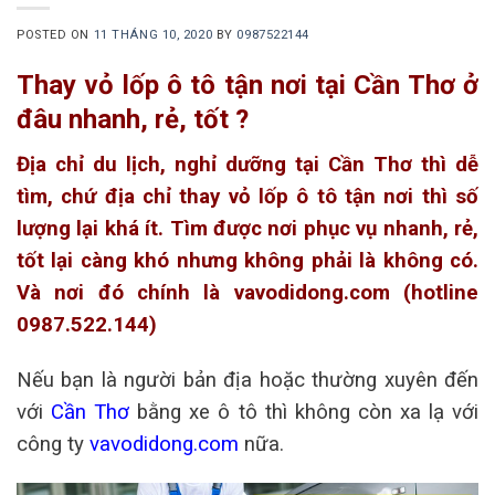
POSTED ON
11 THÁNG 10, 2020
BY
0987522144
Thay vỏ lốp ô tô tận nơi tại Cần Thơ ở
đâu nhanh, rẻ, tốt ?
Địa chỉ du lịch, nghỉ dưỡng tại Cần Thơ thì dễ
tìm, chứ địa chỉ thay vỏ lốp ô tô tận nơi thì số
lượng lại khá ít. Tìm được nơi phục vụ nhanh, rẻ,
tốt lại càng khó nhưng không phải là không có.
Và nơi đó chính là vavodidong.com (hotline
0987.522.144)
Nếu bạn là người bản địa hoặc thường xuyên đến
với
Cần Thơ
bằng xe ô tô thì không còn xa lạ với
công ty
vavodidong.com
nữa.