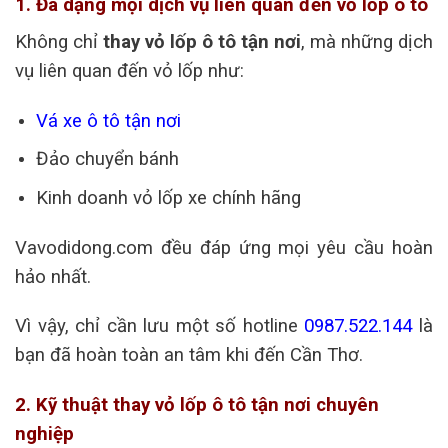
1. Đa dạng mọi dịch vụ liên quan đến vỏ lốp ô tô
Không chỉ
thay vỏ lốp ô tô tận nơi
, mà những dịch
vụ liên quan đến vỏ lốp như:
Vá xe ô tô tận nơi
Đảo chuyển bánh
Kinh doanh vỏ lốp xe chính hãng
Vavodidong.com đều đáp ứng mọi yêu cầu hoàn
hảo nhất.
Vì vậy, chỉ cần lưu một số hotline
0987.522.144
là
bạn đã hoàn toàn an tâm khi đến Cần Thơ.
2. Kỹ thuật thay vỏ lốp ô tô tận nơi chuyên
nghiệp