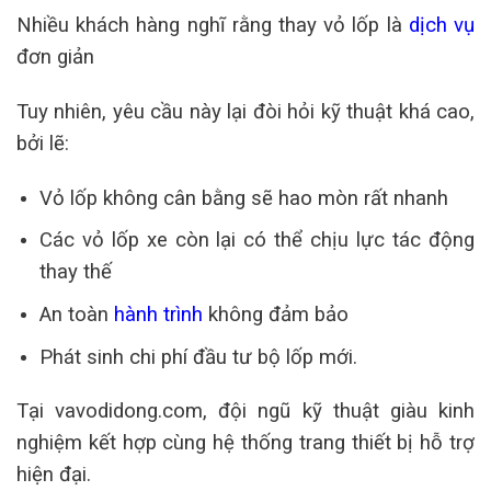
Nhiều khách hàng nghĩ rằng thay vỏ lốp là
dịch vụ
đơn giản
Tuy nhiên, yêu cầu này lại đòi hỏi kỹ thuật khá cao,
bởi lẽ:
Vỏ lốp không cân bằng sẽ hao mòn rất nhanh
Các vỏ lốp xe còn lại có thể chịu lực tác động
thay thế
An toàn
hành trình
không đảm bảo
Phát sinh chi phí đầu tư bộ lốp mới.
Tại vavodidong.com, đội ngũ kỹ thuật giàu kinh
nghiệm kết hợp cùng hệ thống trang thiết bị hỗ trợ
hiện đại.