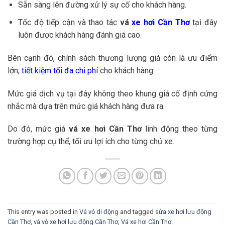
Sẵn sàng lên đường xử lý sự cố cho khách hàng.
Tốc độ tiếp cận và thao tác
vá
xe hơi Cần Thơ
tại đây
luôn được khách hàng đánh giá cao.
Bên cạnh đó, chính sách thương lượng giá còn là ưu điểm
lớn,
tiết kiệm tối đa chi phí
cho khách hàng.
Mức giá dịch vụ tại đây không theo khung giá cố định cứng
nhắc mà dựa trên mức giá khách hàng đưa ra.
Do đó, mức giá
vá xe hơi Cần Thơ
linh động theo từng
trường hợp cụ thể, tối ưu lợi ích cho từng chủ xe.
This entry was posted in
Vá vỏ di động
and tagged
sửa xe hơi lưu động
Cần Thơ
,
vá vỏ xe hơi lưu động Cần Thơ
,
Vá xe hơi Cần Thơ
.