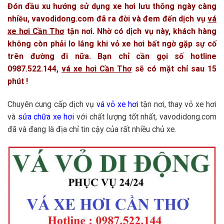
Đón đầu xu hướng sử dụng xe hơi lưu thông ngày càng
nhiều, vavodidong.com đã ra đời và đem đến dịch vụ
vá
xe hơi Cần Thơ
tận nơi. Nhờ có dịch vụ này, khách hàng
không còn phải lo lắng khi vỏ xe hơi bất ngờ gặp sự cố
trên đường đi nữa. Bạn chỉ cần gọi số hotline
0987.522.144,
vá xe hơi Cần Thơ
sẽ có mặt chỉ sau 15
phút !
Chuyên cung cấp dịch vụ
vá vỏ xe hơi
tận nơi, thay vỏ xe hơi
và
sửa chữa xe hơi
với chất lượng tốt nhất, vavodidong.com
đã và đang là địa chỉ tin cậy của rất nhiều chủ xe.