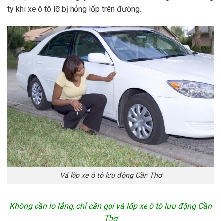
ty khi xe ô tô lỡ bị hỏng lốp trên đường.
Vá lốp xe ô tô lưu động Cần Thơ
Không cần lo lắng, chỉ cần gọi vá lốp xe ô tô lưu động Cần
Thơ