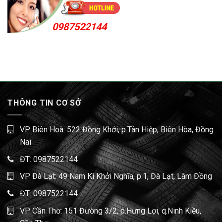
0987522144
THÔNG TIN CƠ SỞ
VP Biên Hoà: 522 Đồng Khởi, p.Tân Hiệp, Biên Hòa, Đồng
Nai
ĐT:
0987522144
VP Đà Lạt: 49 Nam Kì Khởi Nghĩa, p.1, Đà Lạt, Lâm Đồng
ĐT:
0987522144
VP Cần Thơ: 151 Đường 3/2, p.Hưng Lợi, q.Ninh Kiều,