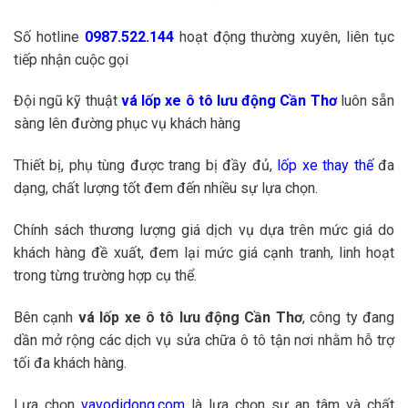
Số hotline
0987.522.144
hoạt động thường xuyên, liên tục
tiếp nhận cuộc gọi
Đội ngũ kỹ thuật
vá lốp xe ô tô lưu động Cần Thơ
luôn sẵn
sàng lên đường phục vụ khách hàng
Thiết bị, phụ tùng được trang bị đầy đủ,
lốp xe thay thế
đa
dạng, chất lượng tốt đem đến nhiều sự lựa chọn.
Chính sách thương lượng giá dịch vụ dựa trên mức giá do
khách hàng đề xuất, đem lại mức giá cạnh tranh, linh hoạt
trong từng trường hợp cụ thể.
Bên cạnh
vá lốp xe ô tô lưu động Cần Thơ
, công ty đang
dần mở rộng các dịch vụ sửa chữa ô tô tận nơi nhằm hỗ trợ
tối đa khách hàng.
Lựa chọn
vavodidong.com
là lựa chọn sự an tâm và chất