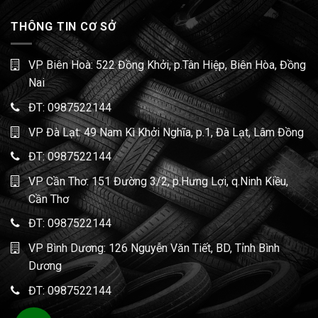
THÔNG TIN CƠ SỞ
VP Biên Hoà: 522 Đồng Khởi, p.Tân Hiệp, Biên Hòa, Đồng
Nai
ĐT:
0987522144
VP Đà Lạt: 49 Nam Kì Khởi Nghĩa, p.1, Đà Lạt, Lâm Đồng
ĐT:
0987522144
VP Cần Thơ: 151 Đường 3/2, p.Hưng Lợi, q.Ninh Kiều,
Cần Thơ
ĐT:
0987522144
VP Bình Dương: 126 Nguyễn Văn Tiết, BD, Tỉnh Bình
Dương
ĐT:
0987522144