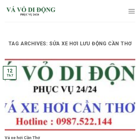
Skip
to
content
TAG ARCHIVES:
SỬA XE HƠI LƯU ĐỘNG CẦN THƠ
12
Th7
Vá xe hơi Cần Thơ