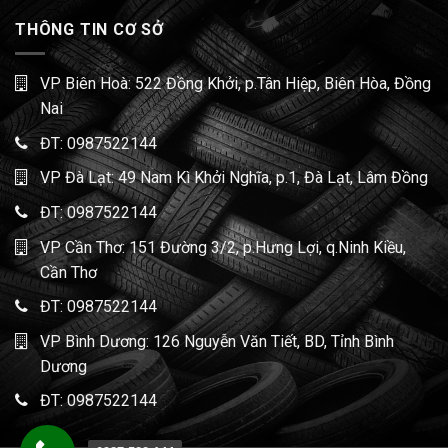
THÔNG TIN CƠ SỞ
VP Biên Hoà: 522 Đồng Khởi, p.Tân Hiệp, Biên Hòa, Đồng
Nai
ĐT:
0987522144
VP Đà Lạt: 49 Nam Kì Khởi Nghĩa, p.1, Đà Lạt, Lâm Đồng
ĐT:
0987522144
VP Cần Thơ: 151 Đường 3/2, p.Hưng Lợi, q.Ninh Kiều,
Cần Thơ
ĐT:
0987522144
VP Bình Dương: 126 Nguyễn Văn Tiết, BD, Tỉnh Bình
Dương
ĐT:
0987522144