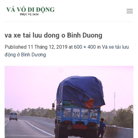
Skip
to
content
va xe tai luu dong o Binh Duong
Published
11 Tháng 12, 2019
at
600 × 400
in
Vá xe tải lưu
động ở Bình Dương