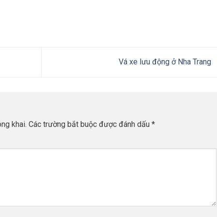
Vá xe lưu động ở Nha Trang
ng khai.
Các trường bắt buộc được đánh dấu
*