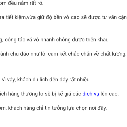
com đều nắm rất rõ.
vừa tiết kiệm,vừa giữ độ bền vỏ cao sẽ được tư vấn cặn
, công tác vá vỏ nhanh chóng được triển khai.
ành chu đáo như lời cam kết chắc chắn về chất lượng.
 vì vậy, khách du lịch đến đây rất nhiều.
ch hàng thường lo sẽ bị kế giá các
dịch vụ
lên cao.
com, khách hàng chỉ tin tưởng lựa chọn nơi đây.