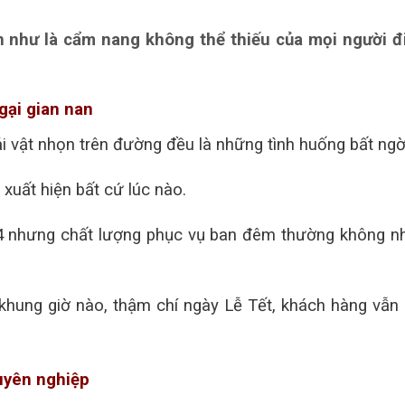
 như là cẩm nang không thể thiếu của mọi người đ
gại gian nan
hải vật nhọn trên đường đều là những tình huống bất ngờ
 xuất hiện bất cứ lúc nào.
24 nhưng chất lượng phục vụ ban đêm thường không nh
khung giờ nào, thậm chí ngày Lễ Tết, khách hàng vẫn 
huyên nghiệp