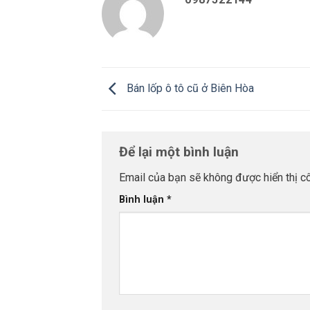
Bán lốp ô tô cũ ở Biên Hòa
Để lại một bình luận
Email của bạn sẽ không được hiển thị cô
Bình luận
*