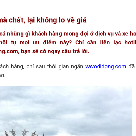
à chất, lại không lo về giá
t cả những gì khách hàng mong đợi ở dịch vụ vá xe hơ
i tụ mọi ưu điểm này? Chỉ cần liên lạc hotl
.com, bạn sẽ có ngay câu trả lời.
hách hàng, chỉ sau thời gian ngắn
vavodidong.com
đã
ơ.