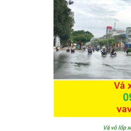
Vá vỏ lốp x