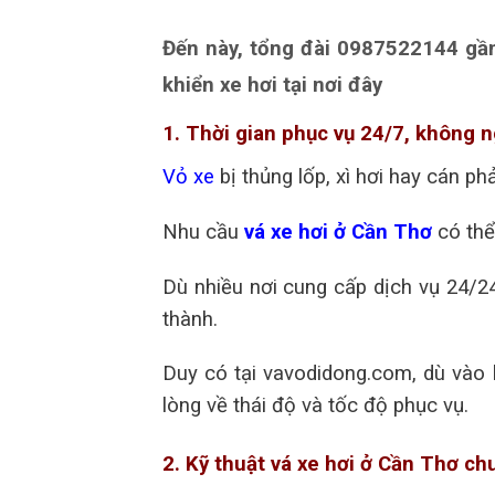
Đến này, tổng đài 0987522144 gần
khiển xe hơi tại nơi đây
1. Thời gian phục vụ 24/7, không n
Vỏ xe
bị thủng lốp, xì hơi hay cán p
Nhu cầu
vá xe hơi ở Cần Thơ
có thể
Dù nhiều nơi cung cấp dịch vụ 24/
thành.
Duy có tại vavodidong.com, dù vào 
lòng về thái độ và tốc độ phục vụ.
2. Kỹ thuật vá xe hơi ở Cần Thơ c