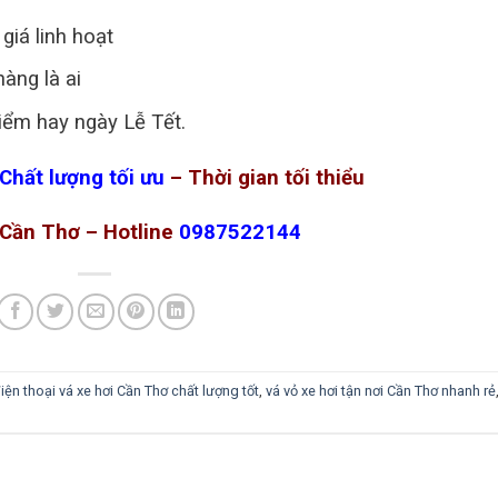
iá linh hoạt
àng là ai
điểm hay ngày Lễ Tết.
Chất lượng tối ưu
– Thời gian tối thiểu
 Cần Thơ – Hotline
0987522144
iện thoại vá xe hơi Cần Thơ chất lượng tốt
,
vá vỏ xe hơi tận nơi Cần Thơ nhanh rẻ