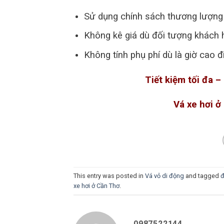
Sử dụng chính sách thương lượng g
Không kê giá dù đối tượng khách h
Không tính phụ phí dù là giờ cao 
Tiết kiệm tối đa –
Vá xe hơi ở
This entry was posted in
Vá vỏ di động
and tagged
đ
xe hơi ở Cần Thơ
.
0987522144