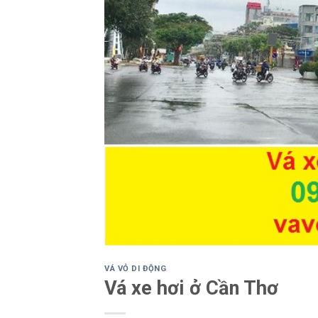
VÁ VỎ DI ĐỘNG
Vá xe hơi ở Cần Thơ