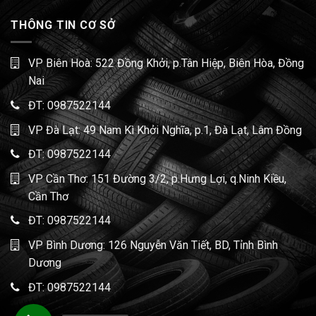
THÔNG TIN CƠ SỞ
VP Biên Hoà: 522 Đồng Khởi, p.Tân Hiệp, Biên Hòa, Đồng
Nai
ĐT:
0987522144
VP Đà Lạt: 49 Nam Kì Khởi Nghĩa, p.1, Đà Lạt, Lâm Đồng
ĐT:
0987522144
VP Cần Thơ: 151 Đường 3/2, p.Hưng Lợi, q.Ninh Kiều,
Cần Thơ
ĐT:
0987522144
VP Bình Dương: 126 Nguyễn Văn Tiết, BD, Tỉnh Bình
Dương
ĐT:
0987522144