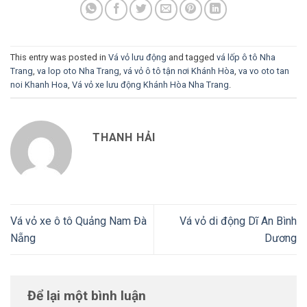
This entry was posted in
Vá vỏ lưu động
and tagged
vá lốp ô tô Nha
Trang
,
va lop oto Nha Trang
,
vá vỏ ô tô tận nơi Khánh Hòa
,
va vo oto tan
noi Khanh Hoa
,
Vá vỏ xe lưu động Khánh Hòa Nha Trang
.
THANH HẢI
Vá vỏ xe ô tô Quảng Nam Đà
Vá vỏ di động Dĩ An Bình
Nẵng
Dương
Để lại một bình luận