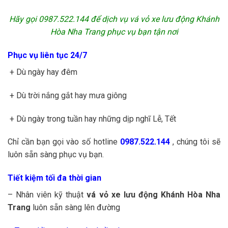
Hãy gọi 0987.522.144 để dịch vụ vá vỏ xe lưu động Khánh
Hòa Nha Trang phục vụ bạn tận nơi
Phục vụ liên tục 24/7
+ Dù ngày hay đêm
+ Dù trời nắng gắt hay mưa giông
+ Dù ngày trong tuần hay những dịp nghĩ Lễ, Tết
Chỉ cần bạn gọi vào số hotline
0987.522.144
, chúng tôi sẽ
luôn sẵn sàng phục vụ bạn.
Tiết kiệm tối đa thời gian
– Nhân viên kỹ thuật
vá vỏ xe lưu động Khánh Hòa Nha
Trang
luôn sẵn sàng lên đường