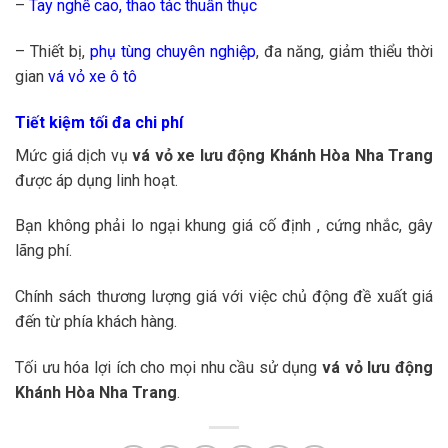
–
Tay nghề cao, thao tác thuần thục
– Thiết bị,
phụ tùng chuyên nghiệp
, đa năng, giảm thiểu thời
gian
vá vỏ xe ô tô
Tiết kiệm tối đa chi phí
Mức giá dịch vụ
vá vỏ xe lưu động Khánh Hòa Nha Trang
được áp dụng linh hoạt.
Bạn không phải lo ngại khung giá cố định , cứng nhắc, gây
lãng phí.
Chính sách thương lượng giá với việc chủ động đề xuất giá
đến từ phía khách hàng.
Tối ưu hóa lợi ích cho mọi nhu cầu sử dụng
vá vỏ lưu động
Khánh Hòa Nha Trang
.