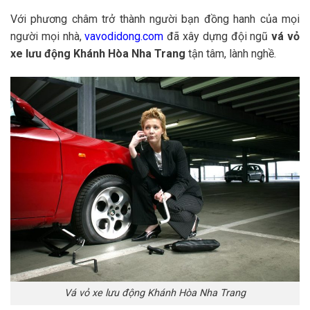
Với phương châm trở thành người bạn đồng hanh của mọi
người mọi nhà,
vavodidong.com
đã xây dựng đội ngũ
vá vỏ
xe lưu động Khánh Hòa Nha Trang
tận tâm, lành nghề.
Vá vỏ xe lưu động Khánh Hòa Nha Trang