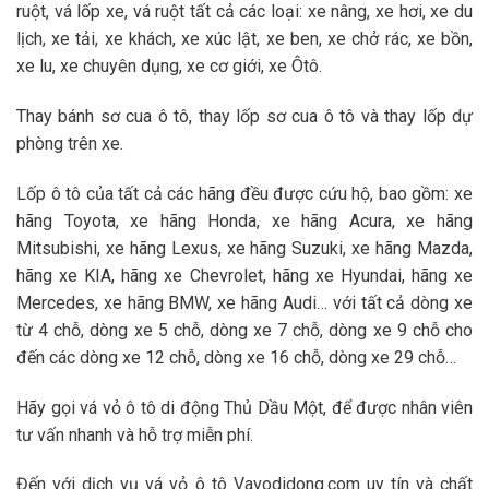
ruột, vá lốp xe, vá ruột tất cả các loại: xe nâng, xe hơi, xe du
lịch, xe tải, xe khách, xe xúc lật, xe ben, xe chở rác, xe bồn,
xe lu, xe chuyên dụng, xe cơ giới, xe Ôtô.
Thay bánh sơ cua ô tô, thay lốp sơ cua ô tô và thay lốp dự
phòng trên xe.
Lốp ô tô của tất cả các hãng đều được cứu hộ, bao gồm: xe
hãng Toyota, xe hãng Honda, xe hãng Acura, xe hãng
Mitsubishi, xe hãng Lexus, xe hãng Suzuki, xe hãng Mazda,
hãng xe KIA, hãng xe Chevrolet, hãng xe Hyundai, hãng xe
Mercedes, xe hãng BMW, xe hãng Audi… với tất cả dòng xe
từ 4 chỗ, dòng xe 5 chỗ, dòng xe 7 chỗ, dòng xe 9 chỗ cho
đến các dòng xe 12 chỗ, dòng xe 16 chỗ, dòng xe 29 chỗ…
Hãy gọi vá vỏ ô tô di động Thủ Dầu Một, để được nhân viên
tư vấn nhanh và hỗ trợ miễn phí.
Đến với dịch vụ vá vỏ ô tô Vavodidong.com uy tín và chất