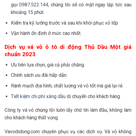
gọi
0987.522.144
, chúng tôi sẽ có mặt ngay lập tức sau
khoảng 15 phút.
Kiểm tra kỹ lưỡng trước và sau khi khôi phục vỏ lốp
Vận hành ổn định ở mức cao nhất.
Dịch vụ vá vỏ ô tô di động Thủ Dầu Một giá
chuẩn 2023
Ưu tiên lựa chọn, giá cả phải chăng.
Chính sách ưu đãi hấp dẫn.
Rành mạch địa hình, chất lượng vá vỏ tốt mà giá lại rẻ.
Tiết kiệm chi phí xăng dầu
di chuyển cho khách hàng.
Công ty vá vỏ chúng tôi luôn lấy chữ tín làm đầu, không làm
cho khách hàng thất vọng.
Vavodidong.com chuyên phục vụ các dịch vụ: Vá vỏ không