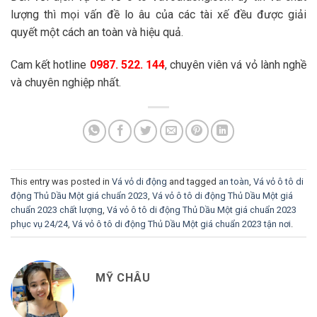
lượng thì mọi vấn đề lo âu của các tài xế đều được giải
quyết một cách an toàn và hiệu quả.
Cam kết hotline
0987. 522. 144
, chuyên viên vá vỏ lành nghề
và chuyên nghiệp nhất.
This entry was posted in
Vá vỏ di động
and tagged
an toàn
,
Vá vỏ ô tô di
động Thủ Dầu Một giá chuẩn 2023
,
Vá vỏ ô tô di động Thủ Dầu Một giá
chuẩn 2023 chất lượng
,
Vá vỏ ô tô di động Thủ Dầu Một giá chuẩn 2023
phục vụ 24/24
,
Vá vỏ ô tô di động Thủ Dầu Một giá chuẩn 2023 tận nơi
.
MỸ CHÂU