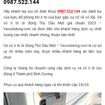
0987.522.144
Hãy nhanh tay lưu số điện thoại
0987.522.144
vào danh bạ
của bạn, để phòng khi ô tô của bạn gặp sự cố về vỏ lốp. Vá
vỏ ô tô di động Thủ Dầu Một giá chuẩn 2023 –
Vavodidong.com sẽ đem đến cho khách hàng dịch vụ chất
lượng cao nhất, nhanh chóng, thuận tiện nhất.
Vá vỏ ô tô di động Thủ Dầu Một –
Vavodidong.com
là cơ sở
uy tín nhiều năm nay, được nhiều khách hàng an tâm lựa
chọn.
Công ty chúng tôi chuyên cung cấp dịch vụ vá vỏ ô tô lưu
động ở Thành phố Bình Dương.
Phục vụ quý khách hàng ngay cả khi khẩn cấp 24/24.