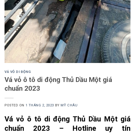
VÁ VỎ DI ĐỘNG
Vá vỏ ô tô di động Thủ Dầu Một giá
chuẩn 2023
POSTED ON
1 THÁNG 2, 2023
BY
MỸ CHÂU
Vá vỏ ô tô di động Thủ Dầu Một giá
chuẩn 2023 – Hotline uy tín