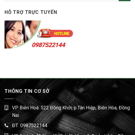
HỖ TRỢ TRỰC TUYẾN
0987522144
THÔNG TIN CƠ SỞ
VP Biên Hoà: 522 Đồng Khởi, p.Tân Hiệp, Biên Hòa, Đồng
Nai
ĐT:
0987522144