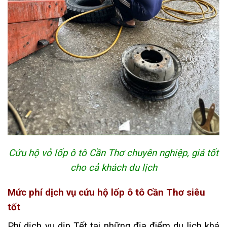
Cứu hộ vỏ lốp ô tô Cần Thơ chuyên nghiệp, giá tốt
cho cả khách du lịch
Mức phí dịch vụ cứu hộ lốp ô tô Cần Thơ siêu
tốt
Phí dịch vụ dịp Tết tại những địa điểm du lịch khá