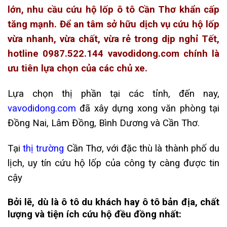
lớn, nhu cầu cứu hộ lốp ô tô Cần Thơ khẩn cấp
tăng mạnh. Để an tâm sở hữu dịch vụ cứu hộ lốp
vừa nhanh, vừa chất, vừa rẻ trong dịp nghỉ Tết,
hotline 0987.522.144 vavodidong.com chính là
ưu tiên lựa chọn của các chủ xe.
Lựa chọn thị phần tại các tỉnh, đến nay,
vavodidong.com
đã xây dựng xong văn phòng tại
Đồng Nai, Lâm Đồng, Bình Dương và Cần Thơ.
Tại
thị trường
Cần Thơ, với đặc thù là thành phố du
lịch, uy tín cứu hộ lốp của công ty càng được tin
cậy
Bởi lẽ, dù là ô tô du khách hay ô tô bản địa, chất
lượng và tiện ích cứu hộ đều đồng nhất: