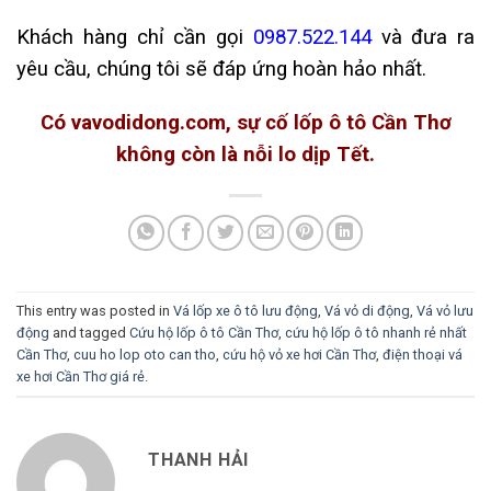
Khách hàng chỉ cần gọi
0987.522.144
và đưa ra
yêu cầu, chúng tôi sẽ đáp ứng hoàn hảo nhất.
Có vavodidong.com, sự cố lốp ô tô Cần Thơ
không còn là nỗi lo dịp Tết.
This entry was posted in
Vá lốp xe ô tô lưu động
,
Vá vỏ di động
,
Vá vỏ lưu
động
and tagged
Cứu hộ lốp ô tô Cần Thơ
,
cứu hộ lốp ô tô nhanh rẻ nhất
Cần Thơ
,
cuu ho lop oto can tho
,
cứu hộ vỏ xe hơi Cần Thơ
,
điện thoại vá
xe hơi Cần Thơ giá rẻ
.
THANH HẢI