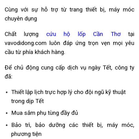
Cùng với sự hỗ trợ từ trang thiết bị, máy móc
chuyên dụng
Chất lượng
cứu hộ lốp Cần Thơ
tại
vavodidong.com luôn đáp ứng trọn vẹn mọi yêu
cầu từ phía khách hàng.
Để chủ động cung cấp dịch vụ ngày Tết, công ty
đã:
Thiết lập lịch trực hợp lý cho đội ngũ kỹ thuật
trong dịp Tết
Mua sắm phụ tùng đầy đủ
Bảo trì, b
ảo dưỡng các thiết bị, máy móc,
phương tiện