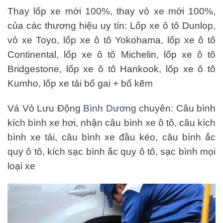
Thay lốp xe mới 100%, thay vỏ xe mới 100%,
của các thương hiệu uy tín: Lốp xe ô tô Dunlop,
vỏ xe Toyo, lốp xe ô tô Yokohama, lốp xe ô tô
Continental, lốp xe ô tô Michelin, lốp xe ô tô
Bridgestone, lốp xe ô tô Hankook, lốp xe ô tô
Kumho, lốp xe tải bố gai + bố kẽm
Vá Vỏ Lưu Động
Bình Dương
chuyên: Câu bình
kích bình xe hơi, nhận câu bình xe ô tô, câu kích
bình xe tải, câu bình xe đầu kéo, câu bình ắc
quy ô tô, kích sạc bình ắc quy ô tô, sạc bình mọi
loại xe