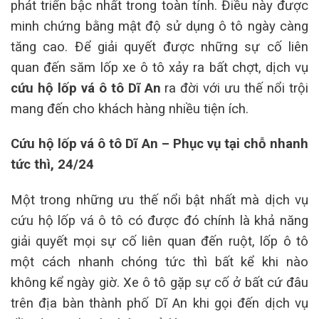
phát triển bậc nhất trong toàn tỉnh. Điều này được
minh chứng bằng mật độ sử dụng ô tô ngày càng
tăng cao. Để giải quyết được những sự cố liên
quan đến săm lốp xe ô tô xảy ra bất chợt, dịch vụ
cứu hộ lốp vá ô tô Dĩ An
ra đời với ưu thế nổi trội
mang đến cho khách hàng nhiều tiện ích.
Cứu hộ lốp vá ô tô Dĩ An – Phục vụ tại chỗ nhanh
tức thì, 24/24
Một trong những ưu thế nổi bật nhất mà dịch vụ
cứu hộ lốp vá ô tô có được đó chính là khả năng
giải quyết mọi sự cố liên quan đến ruột, lốp ô tô
một cách nhanh chóng tức thì bất kể khi nào
không kể ngày giờ. Xe ô tô gặp sự cố ở bất cứ đâu
trên địa bàn thành phố Dĩ An khi gọi đến dịch vụ