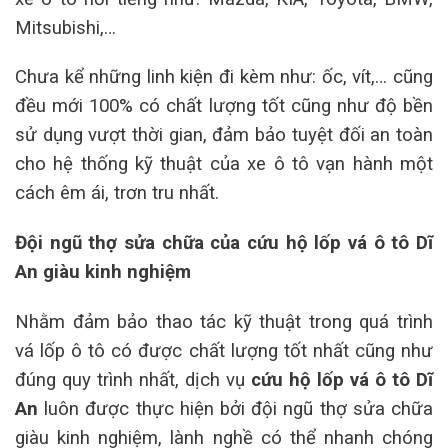
Mitsubishi,…
Chưa kể những linh kiện đi kèm như: ốc, vít,… cũng
đều mới 100% có chất lượng tốt cũng như độ bền
sử dụng vượt thời gian, đảm bảo tuyệt đối an toàn
cho hệ thống kỹ thuật của xe ô tô vạn hành một
cách êm ái, trơn tru nhất.
Đội ngũ thợ sửa chữa của cứu hộ lốp vá ô tô Dĩ
An giàu kinh nghiệm
Nhằm đảm bảo thao tác kỹ thuật trong quá trình
vá lốp ô tô có được chất lượng tốt nhất cũng như
đúng quy trình nhất, dịch vụ
cứu hộ lốp vá ô tô Dĩ
An
luôn được thực hiện bởi đội ngũ thợ sửa chữa
giàu kinh nghiệm, lành nghề có thể nhanh chóng