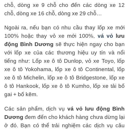
chỗ, dòng xe 9 chỗ cho đến các dòng xe 12
chỗ, dòng xe 16 chỗ, dòng xe 29 chỗ…
Ngoài ra, nếu bạn có nhu cầu thay lốp xe mới
100% hoặc thay vỏ xe mới 100%,
vá vỏ
lưu
động Bình Dương
sẽ thực hiện ngay cho bạn
với lốp xe của các thương hiệu uy tín và nổi
tiếng như: Lốp xe ô tô Dunlop, vỏ xe Toyo, lốp
xe ô tô Yokohama, lốp xe ô tô Continental, lốp
xe ô tô Michelin, lốp xe ô tô Bridgestone, lốp xe
ô tô Hankook, lốp xe ô tô Kumho, lốp xe tải bố
gai + bố kẽm.
Các sản phẩm, dịch vụ
vá vỏ lưu động Bình
Dương
đem đến cho khách hàng chưa dừng lại
ở đó. Bạn có thể trải nghiệm các dịch vụ câu