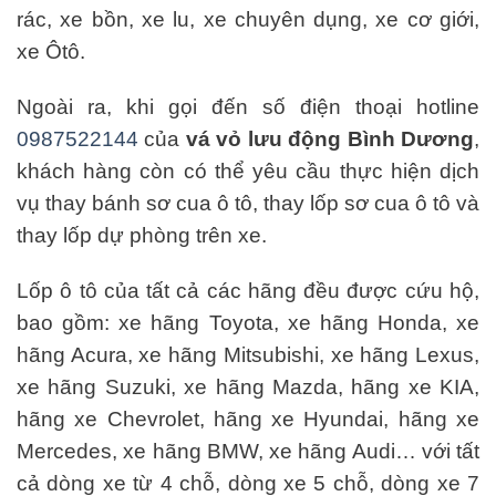
rác, xe bồn, xe lu, xe chuyên dụng, xe cơ giới,
xe Ôtô.
Ngoài ra, khi gọi đến số điện thoại hotline
0987522144
của
vá vỏ lưu động Bình Dương
,
khách hàng còn có thể yêu cầu thực hiện dịch
vụ thay bánh sơ cua ô tô, thay lốp sơ cua ô tô và
thay lốp dự phòng trên xe.
Lốp ô tô của tất cả các hãng đều được cứu hộ,
bao gồm: xe hãng Toyota, xe hãng Honda, xe
hãng Acura, xe hãng Mitsubishi, xe hãng Lexus,
xe hãng Suzuki, xe hãng Mazda, hãng xe KIA,
hãng xe Chevrolet, hãng xe Hyundai, hãng xe
Mercedes, xe hãng BMW, xe hãng Audi… với tất
cả dòng xe từ 4 chỗ, dòng xe 5 chỗ, dòng xe 7