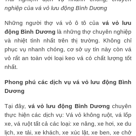
nghiệp của vá vỏ lưu động Bình Dương
Những người thợ vá vỏ ô tô của
vá vỏ lưu
động Bình Dương
là những thợ chuyên nghiệp
và nhiệt tình nhất trên thị trường. Không chỉ
phục vụ nhanh chóng, cơ sở uy tín này còn vá
vỏ rất an toàn với loại keo vá có chất lượng tốt
nhất.
Phong phú các dịch vụ vá vỏ lưu động Bình
Dương
Tại đây,
vá vỏ lưu động Bình Dương
chuyên
thực hiện các dịch vụ: Vá vỏ không ruột, vá lốp
xe, vá ruột tất cả các loại: xe nâng, xe hơi, xe du
lịch, xe tải, xe khách, xe xúc lật, xe ben, xe chở