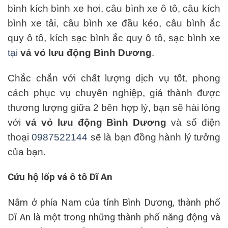
bình kích bình xe hơi, câu bình xe ô tô, câu kích
bình xe tải, câu bình xe đầu kéo, câu bình ắc
quy ô tô, kích sạc bình ắc quy ô tô, sạc bình xe
tại
vá vỏ lưu động Bình Dương
.
Chắc chắn với chất lượng dịch vụ tốt, phong
cách phục vụ chuyên nghiệp, giá thành được
thương lượng giữa 2 bên hợp lý, bạn sẽ hài lòng
với
vá vỏ lưu động Bình Dương
và số điện
thoại
0987522144
sẽ là bạn đồng hành lý tưởng
của bạn.
Cứu hộ lốp vá ô tô Dĩ An
Nằm ở phía Nam của tỉnh Bình Dương, thành phố
Dĩ An là một trong những thành phố năng động và