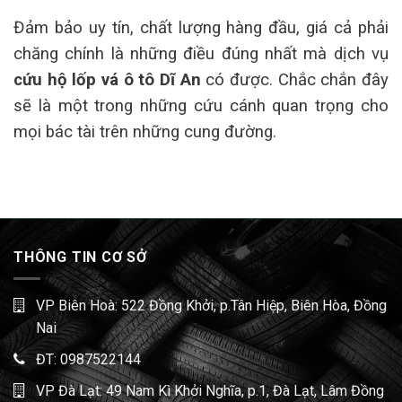
Đảm bảo uy tín, chất lượng hàng đầu, giá cả phải
chăng chính là những điều đúng nhất mà dịch vụ
cứu hộ lốp vá ô tô Dĩ An
có được. Chắc chắn đây
sẽ là một trong những cứu cánh quan trọng cho
mọi bác tài trên những cung đường.
THÔNG TIN CƠ SỞ
VP Biên Hoà: 522 Đồng Khởi, p.Tân Hiệp, Biên Hòa, Đồng
Nai
ĐT:
0987522144
VP Đà Lạt: 49 Nam Kì Khởi Nghĩa, p.1, Đà Lạt, Lâm Đồng