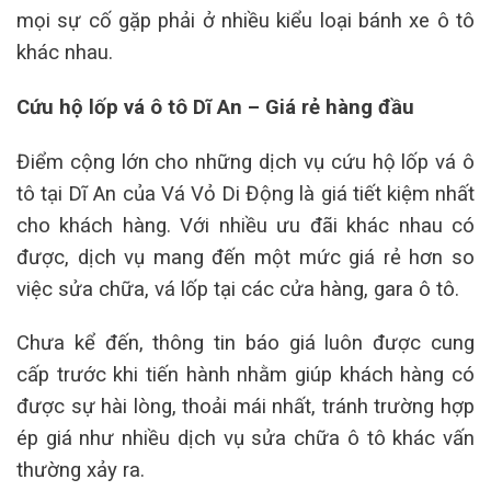
mọi sự cố gặp phải ở nhiều kiểu loại bánh xe ô tô
khác nhau.
Cứu hộ lốp vá ô tô Dĩ An – Giá rẻ hàng đầu
Điểm cộng lớn cho những dịch vụ cứu hộ lốp vá ô
tô tại Dĩ An của Vá Vỏ Di Động là giá tiết kiệm nhất
cho khách hàng. Với nhiều ưu đãi khác nhau có
được, dịch vụ mang đến một mức giá rẻ hơn so
việc sửa chữa, vá lốp tại các cửa hàng, gara ô tô.
Chưa kể đến, thông tin báo giá luôn được cung
cấp trước khi tiến hành nhằm giúp khách hàng có
được sự hài lòng, thoải mái nhất, tránh trường hợp
ép giá như nhiều dịch vụ sửa chữa ô tô khác vấn
thường xảy ra.