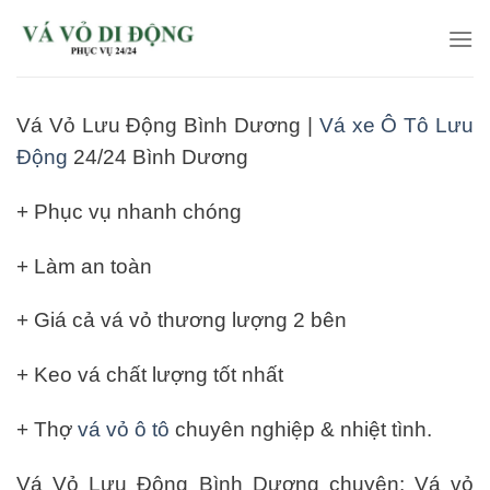
Skip
to
content
Vá Vỏ Lưu Động Bình Dương |
Vá xe Ô Tô Lưu
Động
24/24 Bình Dương
+ Phục vụ nhanh chóng
+ Làm an toàn
+ Giá cả vá vỏ thương lượng 2 bên
+ Keo vá chất lượng tốt nhất
+ Thợ
vá vỏ ô tô
chuyên nghiệp & nhiệt tình.
Vá Vỏ Lưu Động Bình Dương chuyên: Vá vỏ