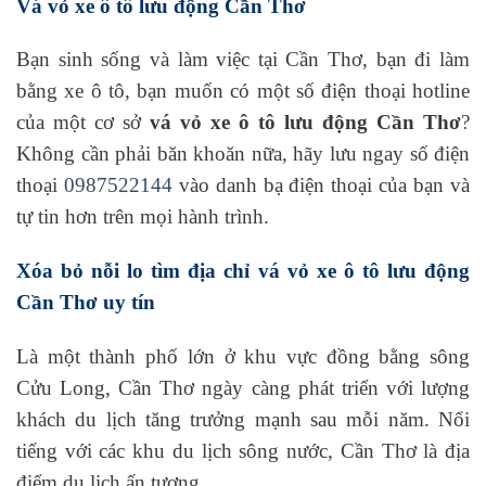
Vá vỏ xe ô tô lưu động Cần Thơ
Bạn sinh sống và làm việc tại Cần Thơ, bạn đi làm
bằng xe ô tô, bạn muốn có một số điện thoại hotline
của một cơ sở
vá vỏ xe ô tô lưu động Cần Thơ
?
Không cần phải băn khoăn nữa, hãy lưu ngay số điện
thoại
0987522144
vào danh bạ điện thoại của bạn và
tự tin hơn trên mọi hành trình.
Xóa bỏ nỗi lo tìm địa chỉ vá vỏ xe ô tô lưu động
Cần Thơ uy tín
Là một thành phố lớn ở khu vực đồng bằng sông
Cửu Long, Cần Thơ ngày càng phát triển với lượng
khách du lịch tăng trưởng mạnh sau mỗi năm. Nổi
tiếng với các khu du lịch sông nước, Cần Thơ là địa
điểm du lịch ấn tượng.