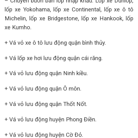
– Chuyên buôn bán lốp nhập khẩu: Lốp xe Dunlop,
lốp xe Yokohama, lốp xe Continental, lốp xe ô tô
Michelin, lốp xe Bridgestone, lốp xe Hankook, lốp
xe Kumho.
+ Vá vỏ xe ô tô lưu động quận bình thủy.
+ Vá lốp xe hơi lưu động quận cái răng.
+ Vá vỏ lưu động quận Ninh kiều.
+ Vá vỏ lưu động quận Ô môn.
+ Vá vỏ lưu động quận Thốt Nốt.
+ Vá vỏ lưu động huyện Phong Điền.
+ Vá vỏ lưu động huyện Cờ Đỏ.