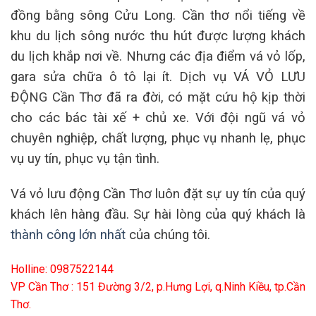
đồng bằng sông Cửu Long. Cần thơ nổi tiếng về
khu du lịch sông nước thu hút được lượng khách
du lịch khắp nơi về. Nhưng các địa điểm vá vỏ lốp,
gara sửa chữa ô tô lại ít. Dịch vụ VÁ VỎ LƯU
ĐỘNG Cần Thơ đã ra đời, có mặt cứu hộ kịp thời
cho các bác tài xế + chủ xe. Với đội ngũ vá vỏ
chuyên nghiệp, chất lượng, phục vụ nhanh lẹ, phục
vụ uy tín, phục vụ tận tình.
Vá vỏ lưu động Cần Thơ luôn đặt sự uy tín của quý
khách lên hàng đầu. Sự hài lòng của quý khách là
thành
công
lớn
nhất
của chúng tôi.
Holline: 0987522144
VP Cần Thơ : 151 Đường 3/2, p.Hưng Lợi, q.Ninh Kiều, tp.Cần
Thơ.