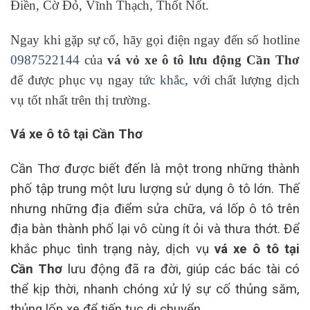
Điền, Cờ Đỏ, Vĩnh Thạch, Thốt Nốt.
Ngay khi gặp sự cố, hãy gọi điện ngay đến số hotline
0987522144
của
vá vỏ xe ô tô lưu động Cần Thơ
để được phục vụ ngay
tức khắc
, với chất lượng dịch
vụ tốt nhất trên thị trường.
Vá xe ô tô tại Cần Thơ
Cần Thơ được biết đến là một trong những thành
phố tập trung một lưu lượng sử dụng ô tô lớn. Thế
nhưng những địa điểm sửa chữa, vá lốp ô tô trên
địa bàn thành phố lại vô cùng ít ỏi và thưa thớt. Để
khắc phục tình trạng này, dịch vụ
vá xe ô tô tại
Cần Thơ
lưu động đã ra đời, giúp các bác tài có
thể kịp thời, nhanh chóng xử lý sự cố thủng săm,
thủng lốp xe để tiếp tục di chuyển.