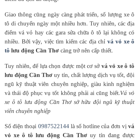
Giao thông cũng ngày càng phát triển, số lượng xe ô
tô di chuyển ngày một nhiều hơn. Tuy nhiên, các địa
điểm vá vỏ hay các gara sửa chữa ô tô lại không có
nhiều. Bởi vậy, việc tìm kiếm các địa chỉ
vá vỏ xe ô
tô
lưu động Cần Thơ
càng trở nên cấp thiết.
Tuy nhiên, để lựa chọn được một cơ sở
vá vỏ xe ô tô
lưu động Cần Thơ
uy tín, chất lượng dịch vụ tốt, đội
ngũ kỹ thuật viên chuyên nghiệp, giàu kinh nghiệm
và thái độ phục vụ tốt không phải ai cũng biết.
Vá vỏ
xe ô tô lưu động Cần Thơ sở hữu đội ngũ kỹ thuật
viên chuyên nghiệp
Số điện thoại
0987522144
là số hotline của đơn vị
vá
vỏ xe ô tô lưu động Cần Thơ
uy tín đang được