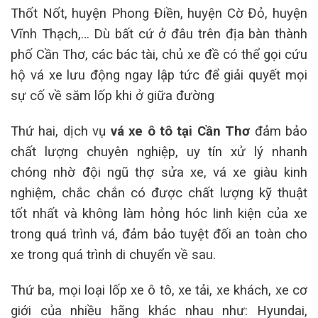
Thốt Nốt, huyện Phong Điền, huyện Cờ Đỏ, huyện
Vĩnh Thạch,… Dù bất cứ ở đâu trên địa bàn thành
phố Cần Thơ, các bác tài, chủ xe đề có thể gọi cứu
hộ vá xe lưu động ngay lập tức để giải quyết mọi
sự cố về săm lốp khi ở giữa đường
Thứ hai, dịch vụ
vá xe ô tô tại Cần Thơ
đảm bảo
chất lượng chuyên nghiệp, uy tín xử lý nhanh
chóng nhờ đội ngũ thợ sửa xe, vá xe giàu kinh
nghiệm, chắc chắn có được chất lượng kỹ thuật
tốt nhất và không làm hỏng hóc linh kiện của xe
trong quá trình vá, đảm bảo tuyệt đối an toàn cho
xe trong quá trình di chuyển về sau.
Thứ ba, mọi loại lốp xe ô tô, xe tải, xe khách, xe cơ
giới của nhiều hãng khác nhau như: Hyundai,