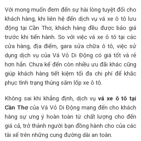
Với mong muốn đem đến sự hài lòng tuyệt đối cho
khách hàng, khi liên hệ đến dịch vụ vá xe ô tô lưu
động tại Cần Thơ, khách hàng đều được báo giá
trước khi tiến hành. So với việc vá xe ô tô tại các
cửa hàng, địa điểm, gara sửa chữa ô tô, việc sử
dụng dịch vụ của Vá Vỏ Di Động có giá tốt và rẻ
hơn hẳn. Chưa kể đến còn nhiều ưu đãi khác cũng
giúp khách hàng tiết kiệm tối đa chi phí để khắc
phục tình trạng thủng săm lốp xe ô tô.
Không sai khi khẳng định, dịch vụ
vá xe ô tô tại
Cần Thơ
của Vá Vỏ Di Động mang đến cho khách
hàng sự ưng ý hoàn toàn từ chất lượng cho đến
giá cả, trở thành người bạn đồng hành cho của các
tài xế trên những cung đường dài an toàn.