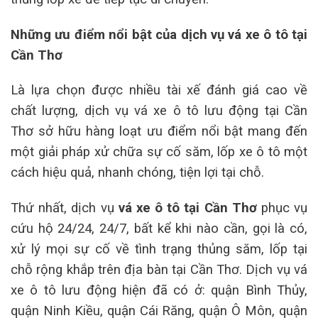
Những ưu điểm nổi bật của dịch vụ vá xe ô tô tại
Cần Thơ
Là lựa chọn được nhiều tài xế đánh giá cao về
chất lượng, dịch vụ vá xe ô tô lưu động tại Cần
Thơ sở hữu hàng loạt ưu điểm nổi bật mang đến
một giải pháp xử chữa sự cố săm, lốp xe ô tô một
cách hiệu quả, nhanh chóng, tiện lợi tại chỗ.
Thứ nhất, dịch vụ
vá xe ô tô tại Cần Thơ
phục vụ
cứu hộ 24/24, 24/7, bất kể khi nào cần, gọi là có,
xử lý mọi sự cố về tình trạng thủng săm, lốp tại
chỗ rộng khắp trên địa bàn tại Cần Thơ. Dịch vụ vá
xe ô tô lưu động hiện đã có ở: quận Bình Thủy,
quận Ninh Kiều, quận Cái Răng, quận Ô Môn, quận