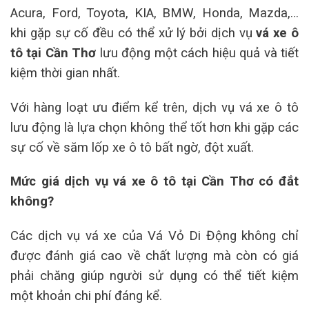
Acura, Ford, Toyota, KIA, BMW, Honda, Mazda,…
khi gặp sự cố đều có thể xử lý bởi dịch vụ
vá xe ô
tô tại Cần Thơ
lưu động một cách hiệu quả và tiết
kiệm thời gian nhất.
Với hàng loạt ưu điểm kể trên, dịch vụ vá xe ô tô
lưu động là lựa chọn không thể tốt hơn khi gặp các
sự cố về săm lốp xe ô tô bất ngờ, đột xuất.
Mức giá dịch vụ vá xe ô tô tại Cần Thơ có đắt
không?
Các dịch vụ vá xe của Vá Vỏ Di Động không chỉ
được đánh giá cao về chất lượng mà còn có giá
phải chăng giúp người sử dụng có thể tiết kiệm
một khoản chi phí đáng kể.