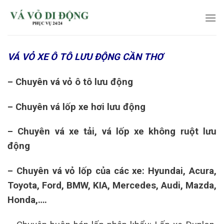
Skip
to
content
VÁ VỎ XE Ô TÔ LƯU ĐỘNG CẦN THƠ
– Chuyên vá vỏ ô tô lưu động
– Chuyên vá lốp xe hơi lưu động
– Chuyên vá xe tải, vá lốp xe không ruột lưu
động
– Chuyên vá vỏ lốp của các xe: Hyundai, Acura,
Toyota, Ford, BMW, KIA, Mercedes, Audi, Mazda,
Honda,….