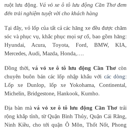
ruột lưu động.
Vá vỏ xe ô tô lưu động Cần Thơ đem
đến trải nghiệm tuyệt vời cho khách hàng
Tại đây, vỏ lốp của tất cả các hãng xe đều được chăm
sóc và phục vụ, khắc phục mọi sự cố, bao gồm hãng:
Hyundai, Acura, Toyota, Ford, BMW, KIA,
Mercedes, Audi, Mazda, Honda,….
Đồng thời,
vá vỏ xe ô tô lưu động Cần Thơ
còn
chuyên buôn bán các lốp nhập khẩu với
các dòng:
Lốp xe Dunlop, lốp xe Yokohama, Continental,
Michelin, Bridgestone, Hankook, Kumho.
Địa bàn mà
vá vỏ xe ô tô lưu động Cần Thơ
trải
rộng khắp tỉnh, từ Quận Bình Thủy, Quận Cái Răng,
Ninh Kiều, cho tới quận Ô Môn, Thốt Nốt, Phong