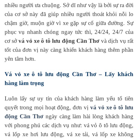
nhiều người ưa chuộng. Sở dĩ như vậy là bởi sự ra đời
của cơ sở này đã giúp nhiều người thoát khỏi nỗi lo
chậm giờ, muộn giờ vì xe gặp sự cố giữa đường. Sự
phục vụ nhanh chóng ngay tức thì, 24/24, 24/7 của
cơ sở
vá vỏ xe ô tô lưu động Cần Thơ
và dịch vụ rất
tốt của đơn vị này càng khiến khách hàng thêm phần
yên tâm hơn.
Vá vỏ xe ô tô lưu động Cần Thơ – Lấy khách
hàng làm trọng
Luôn lấy sự uy tín của khách hàng làm yếu tố tiên
quyết trong mọi hoạt động, đơn vị
vá vỏ xe ô tô lưu
động Cần Thơ
ngày càng làm hài lòng khách hàng
với phong phú các dịch vụ như: vá vỏ ô tô lưu động,
vá lốp xe hơi lưu động, vá xe tải, vá lốp xe không