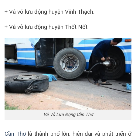
+ Vá vỏ lưu động huyện Vĩnh Thạch.
+ Vá vỏ lưu động huyện Thốt Nốt.
Vá Vỏ Lưu Động Cần Thơ
Cần Thơ
là thành phố lớn, hiện đại và phát triển ở