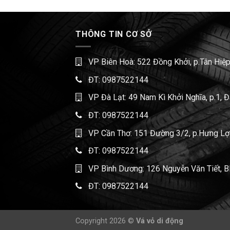
THÔNG TIN CƠ SỞ
VP Biên Hoà: 522 Đồng Khởi, p.Tân Hiệp
ĐT:
0987522144
VP Đà Lạt: 49 Nam Kì Khởi Nghĩa, p.1, 
ĐT:
0987522144
VP Cần Thơ: 151 Đường 3/2, p.Hưng Lợi,
ĐT:
0987522144
VP Bình Dương: 126 Nguyễn Văn Tiết, B
ĐT:
0987522144
Copyright 2026 ©
Vá vỏ di động