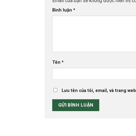
Email của bạn sẽ không được hiển thị cô
Bình luận
*
Tên
*
Lưu tên của tôi, email, và trang web