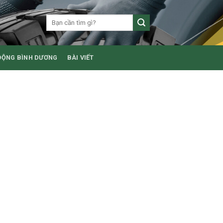
ĐỘNG BÌNH DƯƠNG
BÀI VIẾT