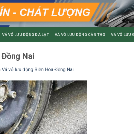
VÁ VỎ LƯU ĐỘNG ĐÀ LẠT
VÁ VỎ LƯU ĐỘNG CẦN THƠ
VÁ VỎ LƯU 
 Đồng Nai
n
Vá vỏ lưu động Biên Hòa Đồng Nai