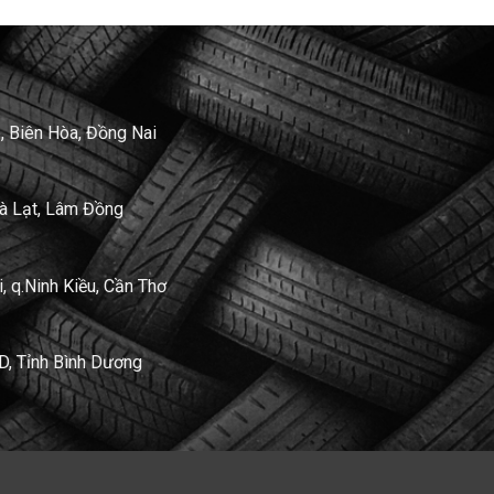
, Biên Hòa, Đồng Nai
Đà Lạt, Lâm Đồng
 q.Ninh Kiều, Cần Thơ
D, Tỉnh Bình Dương