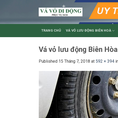
Skip
to
content
TRANG CHỦ
VÁ VỎ LƯU ĐỘNG BIÊN HOÀ
Vá vỏ lưu động Biên Hòa
Published
15 Tháng 7, 2018
at
592 × 394
i